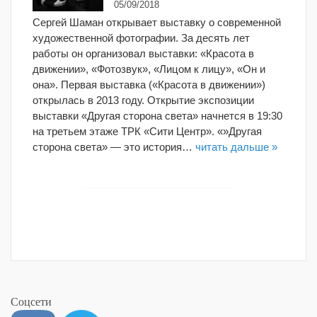
05/09/2018
Сергей Шаман открывает выставку о современной
художественной фотографии. За десять лет
работы он организовал выставки: «Красота в
движении», «Фотозвук», «Лицом к лицу», «Он и
она». Первая выставка («Красота в движении»)
открылась в 2013 году. Открытие экспозиции
выставки «Другая сторона света» начнется в 19:30
на третьем этаже ТРК «Сити Центр». «»Другая
сторона света» — это история…
читать дальше »
Соцсети