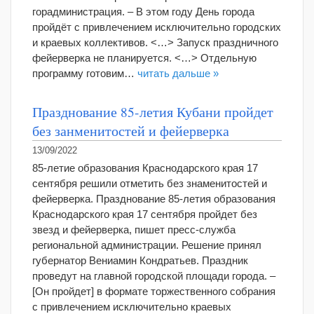
горадминистрация. – В этом году День города
пройдёт с привлечением исключительно городских
и краевых коллективов. <…> Запуск праздничного
фейерверка не планируется. <…> Отдельную
программу готовим…
читать дальше »
Празднование 85-летия Кубани пройдет
без занменитостей и фейерверка
13/09/2022
85-летие образования Краснодарского края 17
сентября решили отметить без знаменитостей и
фейерверка. Празднование 85-летия образования
Краснодарского края 17 сентября пройдет без
звезд и фейерверка, пишет пресс-служба
региональной администрации. Решение принял
губернатор Вениамин Кондратьев. Праздник
проведут на главной городской площади города. –
[Он пройдет] в формате торжественного собрания
с привлечением исключительно краевых