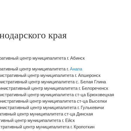
нодарского края
ративный центр муниципалитета г. Абинск
ративный центр муниципалитета г.
Анапа
нистративный центр муниципалитета г. Апшеронск
нистративный центр муниципалитета с. Белая Глина
министративный центр муниципалитета г. Белореченск
нистративный центр муниципалитета ст-ца Брюховецкая
инистративный центр муниципалитета ст-ца Выселки
инистративный центр муниципалитета г. Гулькевичи
ативный центр муниципалитета ст-ца Динская
тивный центр муниципалитета г. Ейск
стративный центр муниципалитета г. Кропоткин