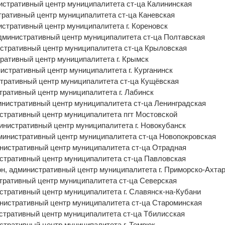
истративный центр муниципалитета ст-ца Калининская
тративный центр муниципалитета ст-ца Каневская
истративный центр муниципалитета г. Кореновск
дминистративный центр муниципалитета ст-ца Полтавская
стративный центр муниципалитета ст-ца Крыловская
ративный центр муниципалитета г. Крымск
истративный центр муниципалитета г. Курганинск
стративный центр муниципалитета ст-ца Кущёвская
тративный центр муниципалитета г. Лабинск
инистративный центр муниципалитета ст-ца Ленинградская
стративный центр муниципалитета пгт Мостовской
министративный центр муниципалитета г. Новокубанск
дминистративный центр муниципалитета ст-ца Новопокровская
инистративный центр муниципалитета ст-ца Отрадная
стративный центр муниципалитета ст-ца Павловская
н, административный центр муниципалитета г. Приморско-Ахта
тративный центр муниципалитета ст-ца Северская
стративный центр муниципалитета г. Славянск-на-Кубани
инистративный центр муниципалитета ст-ца Староминская
стративный центр муниципалитета ст-ца Тбилисская
стративный центр муниципалитета г. Темрюк