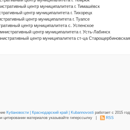
нистративный центр муниципалитета г. Тимашёвск
стративный центр муниципалитета г. Тихорецк
истративный центр муниципалитета г. Туапсе
тративный центр муниципалитета с. Успенское
министративный центр муниципалитета г. Усть-Лабинск
инистративный центр муниципалитета ст-ца Старощербиновская
ание
Кубановости | Краснодарский край | Kubannovosti
работает с 2015 год
и цитировании материалов указывайте гиперссылку |
RSS