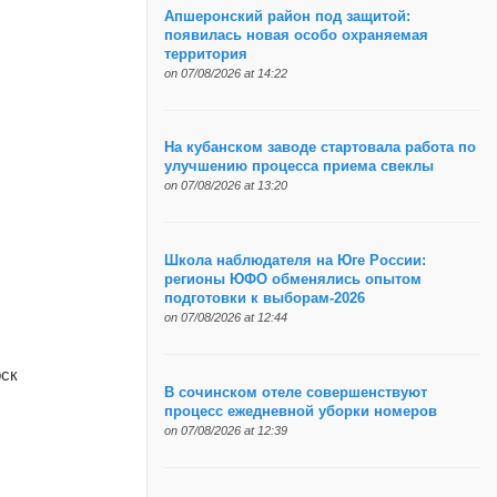
Апшеронский район под защитой:
появилась новая особо охраняемая
территория
on 07/08/2026 at 14:22
На кубанском заводе стартовала работа по
улучшению процесса приема свеклы
on 07/08/2026 at 13:20
Школа наблюдателя на Юге России:
регионы ЮФО обменялись опытом
подготовки к выборам-2026
on 07/08/2026 at 12:44
рск
В сочинском отеле совершенствуют
процесс ежедневной уборки номеров
on 07/08/2026 at 12:39