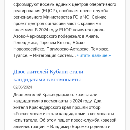
сформируют восемь единых центров оперативного
реагирования (ЕЦОР), сообщает пресс-служба
регионального Министерства ГО и ЧС. Сейчас
проект центров согласовывают с краевыми
властями. В 2024 году ЕЦОР появятся вдоль
Азово-Черноморского побережья: в Анапе,
Геленджике, Горячем Ключе, Ейске,
Новороссийске, Приморско-Ахтарске, Темрюке,
Туапсе. – Интеграция систем…
читать дальше »
Двое жителей Кубани стали
кандидатами в космонавты
02/06/2024
Двое жителей Краснодарского края стали
кандидатами в космонавты в 2024 году. Два
жителя Краснодарского края прошли отбор
«Роскосмоса» и стали кандидатами в космонавты-
испытатели. Об этом пишет пресс-служба краевой
администрации. – Владимир Ворожко родился и