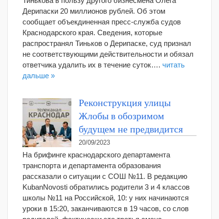
Тинькова в пользу другого бизнесмена Олега
Дерипаски 20 миллионов рублей. Об этом
сообщает объекдиненная пресс-служба судов
Краснодарского края. Сведения, которые
распространял Тиньков о Дерипаске, суд признал
не соответствующими действительности и обязал
ответчика удалить их в течение суток….
читать
дальше »
Реконструкция улицы
Жлобы в обозримом
будущем не предвидится
20/09/2023
На брифинге краснодарского департамента
транспорта и департамента образования
рассказали о ситуации с СОШ №11. В редакцию
KubanNovosti обратились родители 3 и 4 классов
школы №11 на Российской, 10: у них начинаются
уроки в 15:20, заканчиваются в 19 часов, со слов