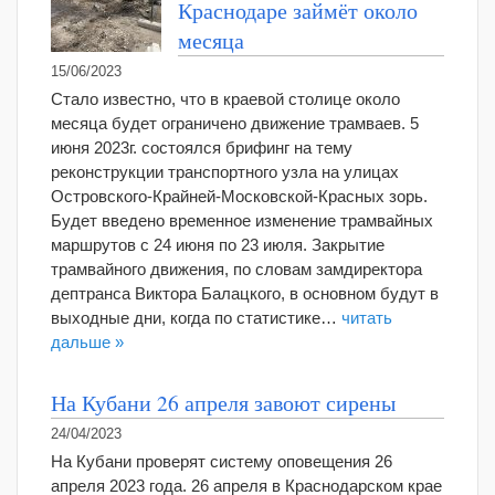
Краснодаре займёт около
месяца
15/06/2023
Стало известно, что в краевой столице около
месяца будет ограничено движение трамваев. 5
июня 2023г. состоялся брифинг на тему
реконструкции транспортного узла на улицах
Островского-Крайней-Московской-Красных зорь.
Будет введено временное изменение трамвайных
маршрутов с 24 июня по 23 июля. Закрытие
трамвайного движения, по словам замдиректора
дептранса Виктора Балацкого, в основном будут в
выходные дни, когда по статистике…
читать
дальше »
На Кубани 26 апреля завоют сирены
24/04/2023
На Кубани проверят систему оповещения 26
апреля 2023 года. 26 апреля в Краснодарском крае