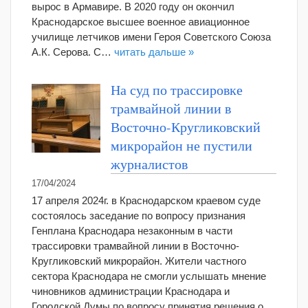
вырос в Армавире. В 2020 году он окончил
Краснодарское высшее военное авиационное
училище летчиков имени Героя Советского Союза
А.К. Серова. С…
читать дальше »
На суд по трассировке
трамвайной линии в
Восточно-Кругликовский
микрорайон не пустили
журналистов
17/04/2024
17 апреля 2024г. в Краснодарском краевом суде
состоялось заседание по вопросу признания
Генплана Краснодара незаконным в части
трассировки трамвайной линии в Восточно-
Кругликовский микрорайон. Жители частного
сектора Краснодара не смогли услышать мнение
чиновников администрации Краснодара и
Городской Думы по вопросу принятия решения о