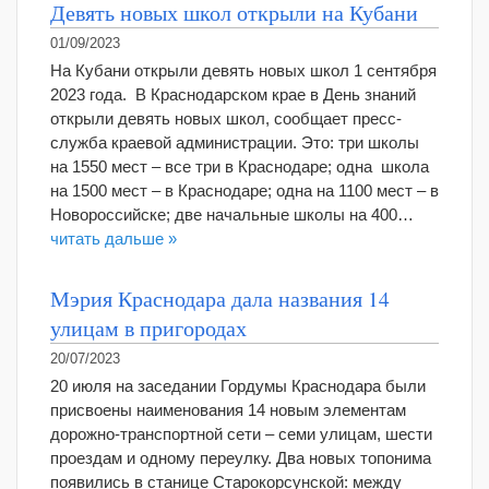
Девять новых школ открыли на Кубани
01/09/2023
На Кубани открыли девять новых школ 1 сентября
2023 года. В Краснодарском крае в День знаний
открыли девять новых школ, сообщает пресс-
служба краевой администрации. Это: три школы
на 1550 мест – все три в Краснодаре; одна школа
на 1500 мест – в Краснодаре; одна на 1100 мест – в
Новороссийске; две начальные школы на 400…
читать дальше »
Мэрия Краснодара дала названия 14
улицам в пригородах
20/07/2023
20 июля на заседании Гордумы Краснодара были
присвоены наименования 14 новым элементам
дорожно-транспортной сети – семи улицам, шести
проездам и одному переулку. Два новых топонима
появились в станице Старокорсунской: между