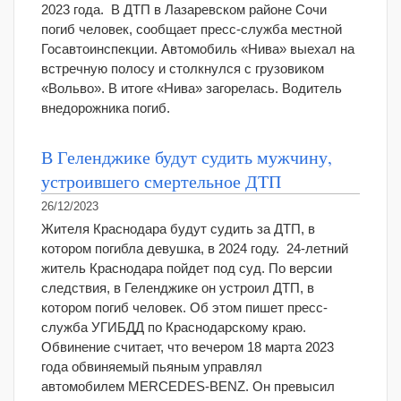
2023 года. В ДТП в Лазаревском районе Сочи
погиб человек, сообщает пресс-служба местной
Госавтоинспекции. Автомобиль «Нива» выехал на
встречную полосу и столкнулся с грузовиком
«Вольво». В итоге «Нива» загорелась. Водитель
внедорожника погиб.
В Геленджике будут судить мужчину,
устроившего смертельное ДТП
26/12/2023
Жителя Краснодара будут судить за ДТП, в
котором погибла девушка, в 2024 году. 24-летний
житель Краснодара пойдет под суд. По версии
следствия, в Геленджике он устроил ДТП, в
котором погиб человек. Об этом пишет пресс-
служба УГИБДД по Краснодарскому краю.
Обвинение считает, что вечером 18 марта 2023
года обвиняемый пьяным управлял
автомобилем MERCEDES-BENZ. Он превысил