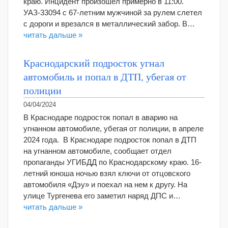
краю. Инцидент произошел примерно в 11:00.
УАЗ-33094 с 67-летним мужчиной за рулем слетел
с дороги и врезался в металлический забор. В…
читать дальше »
Краснодарский подросток угнал
автомобиль и попал в ДТП, убегая от
полиции
04/04/2024
В Краснодаре подросток попал в аварию на
угнанном автомобиле, убегая от полиции, в апреле
2024 года. В Краснодаре подросток попал в ДТП
на угнанном автомобиле, сообщает отдел
пропаганды УГИБДД по Краснодарскому краю. 16-
летний юноша ночью взял ключи от отцовского
автомобиля «Дэу» и поехал на нем к другу. На
улице Тургенева его заметил наряд ДПС и…
читать дальше »