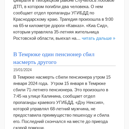
февраля в Тихорецком районе случилось лобовое
ДТП, в котором погибли два человека. О нем
сообщает отдел пропаганды УГИБДД по
Краснодарскому краю. Трагедия произошла в 9:00
на 65-м километре дороги «Кавказ». «Киа Сид»,
которым управляла 35-летняя жительница
Ростовской области, выехал на…
читать дальше »
В Темрюке один пенсионер сбил
насмерть другого
15/01/2024
В Темрюке насмерть сбили пенсионера утром 15
января 2024 года. Утром 15 января в Темрюке
сбили 71-летнего пенсионера. Это произошло в
7:45 на улице Калинина, сообщает отдел
пропаганды краевого УГИБДД. «Дэу Нексия»,
которой управлял 68-летний мужчина, не
предоставила преимущество пешеходу и сбила
его. Последний скончался на месте до приезда
скорой помощи.