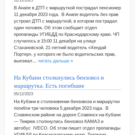
12/12/2023
В Анапе в ДТП с маршруткой пострадал пенсионер
11 декабря 2023 года. В Анапе водитель без прав
устроил ДТП с маршруткой, в котором пострадал
один человек. Об этом сообщает отдел
пропаганды УГИБДД по Краснодарскому краю. ЧП
случилось в 15:00 11 декабря на улице
Стахановской. 21-летний водитель «Хендай
Портер», у которого не было водительских прав,
выезжал…
читать дальше »
На Кубани столкнулись бензовоз и
маршрутка. Есть погибшие
05/12/2023
На Кубани в столкновении бензовоза и маршрутки
погибли три человека 5 декабря 2023 года. В
Славянском районе на дороге Славянск-на-Кубани
— Темрюк столкнулись бензовоз КАМАЗ и
автобус IVECO. Об этом пишет отдел пропаганды
УГИБДД по Краснодарскому краю. Трагедия