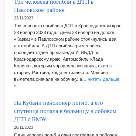
Три человека погибли в ДТП в
Павловском районе
23/11/2023
Три человека погибли в ДТП в Краснодарском крае
23 ноября 2023 года. Днем 23 ноября на дороге
«Кавказ» в Павловском районе столкнулись два
автомобиля. В ДТП погибли три человека,
сообщает отдел пропаганды УГИБДД по
Краснодарскому краю. Автомобиль «Лада
Калина», которым управляла женщина, ехал в
сторону Ростова, когда его занесло. Машина
вылетела сначала на обочину, а…
читать дальше
»
На Кубани пенсионер погиб, а его
спутница попала в больницу в лобовом
ДТП с BMW
20/11/2023
Один человек погиб и один пострадал в лобовом