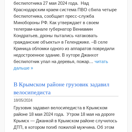
беспилотника 27 мая 2024 года. Над
Краснодарским краем система ПВО сбила четыре
беспилотника, сообщает пресс-служба
Минобороны РФ. Как утверждает в своем
телеграм-канале губернатор Вениамин
Кондратьев, дроны пытались «атаковать
гражданские объекты» в Геленджике. –В селе
Криница обломки одного из аппаратов повредили
недостроенное здание. В хуторе Джанхот
беспилотник упал на деревья, пожар…
читать
дальше »
В Крымском районе грузовик задавил
велосипедиста
18/05/2024
Грузовик задавил велосипедиста в Крымском
районе 18 мая 2024 года. Утром 18 мая на дороге
Крымск — Джанкой в Крымском районе случилось
ДТП, в котором погиб пожилой мужчина. Об этом