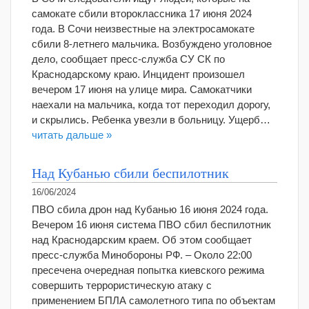
самокате сбили второклассника 17 июня 2024
года. В Сочи неизвестные на электросамокате
сбили 8-летнего мальчика. Возбуждено уголовное
дело, сообщает пресс-служба СУ СК по
Краснодарскому краю. Инцидент произошел
вечером 17 июня на улице мира. Самокатчики
наехали на мальчика, когда тот переходил дорогу,
и скрылись. Ребенка увезли в больницу. Ущерб…
читать дальше »
Над Кубанью сбили беспилотник
16/06/2024
ПВО сбила дрон над Кубанью 16 июня 2024 года.
Вечером 16 июня система ПВО сбил беспилотник
над Краснодарским краем. Об этом сообщает
пресс-служба Минобороны РФ. – Около 22:00
пресечена очередная попытка киевского режима
совершить террористическую атаку c
применением БПЛА самолетного типа по объектам