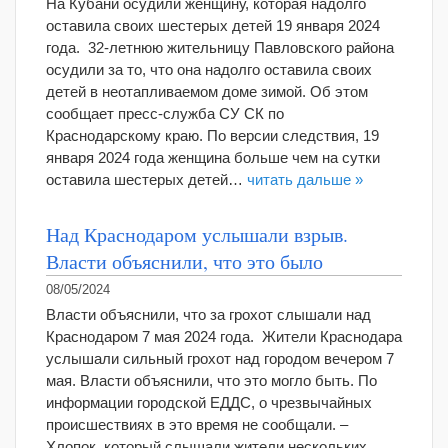
На Кубани осудили женщину, которая надолго
оставила своих шестерых детей 19 января 2024
года. 32-летнюю жительницу Павловского района
осудили за то, что она надолго оставила своих
детей в неотапливаемом доме зимой. Об этом
сообщает пресс-служба СУ СК по
Краснодарскому краю. По версии следствия, 19
января 2024 года женщина больше чем на сутки
оставила шестерых детей…
читать дальше »
Над Краснодаром услышали взрыв.
Власти объяснили, что это было
08/05/2024
Власти объяснили, что за грохот слышали над
Краснодаром 7 мая 2024 года. Жители Краснодара
услышали сильный грохот над городом вечером 7
мая. Власти объяснили, что это могло быть. По
информации городской ЕДДС, о чрезвычайных
происшествиях в это время не сообщали. –
Хлопок, который слышали жители нескольких