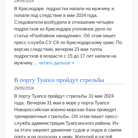
29/05/2024
В Краснодаре подростки напали на мужчину и
попали под следствие в мае 2024 года.
Следователи возбудили в отношении четырех
подростков из Краснодара уголовное дело по
статье «Разбойное нападение». Об этом пишет
пресс-служба СУ СК по Краснодарскому краю. По
версии следствия, вечером 23 мая толпа
подростков в возрасте с 15 до 17 лет напали на
мужчину…
читать дальше »
В порту Туапсе пройдут стрельбы
29/05/2024
В порту Туапсе пройдут стрельбы 31 мая 2024
года. Вечером 31 мая в море у порта Туапсе
Новороссийская военно-морская база проведет
тренировочные стрельбы. Об этом пишет пресс-
служба администрации Туапсинского района. Из-
за этого закроют движение судов и лодок в самом
порту и на подходах к нему. Жителей и гостей