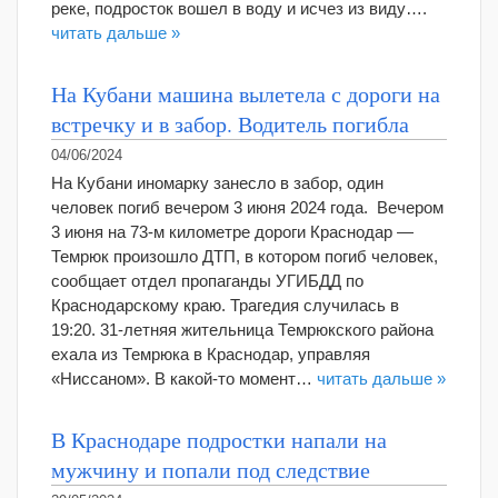
реке, подросток вошел в воду и исчез из виду….
читать дальше »
На Кубани машина вылетела с дороги на
встречку и в забор. Водитель погибла
04/06/2024
На Кубани иномарку занесло в забор, один
человек погиб вечером 3 июня 2024 года. Вечером
3 июня на 73-м километре дороги Краснодар —
Темрюк произошло ДТП, в котором погиб человек,
сообщает отдел пропаганды УГИБДД по
Краснодарскому краю. Трагедия случилась в
19:20. 31-летняя жительница Темрюкского района
ехала из Темрюка в Краснодар, управляя
«Ниссаном». В какой-то момент…
читать дальше »
В Краснодаре подростки напали на
мужчину и попали под следствие