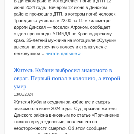
В Динском районе мотоциклист погиб в ДТП 12
июня 2024 года. Вечером 12 июня в Динском
районе произошло ДТП, в котором погиб человек.
Трагедия случилась в 22:00 на 11-м километре
дороги Динская — поселок Агроном, сообщает
отдел пропаганды УГИБДД по Краснодарскому
краю. 35-летний мужчина на мотоцикле «Сузуки»
выехал на встречную полосу и столкнулся с
легковушкой…
читать дальше »
Житель Кубани выбросил знакомого в
овраг. Первый попал в колонию, а второй
умер
13/06/2024
Жителя Кубани осудили за избиение и смерть
знакомого в июне 2024 года. Суд признал жителя
Динского района виновным по статье «Причинение
тяжкого вреда здоровью, повлекшего по
неосторожности смерть». Об этом сообщает