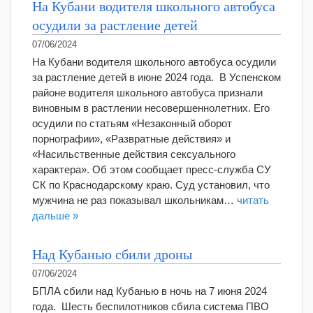
На Кубани водителя школьного автобуса
осудили за растление детей
07/06/2024
На Кубани водителя школьного автобуса осудили
за растление детей в июне 2024 года. В Успенском
районе водителя школьного автобуса признали
виновным в растлении несовершеннолетних. Его
осудили по статьям «Незаконный оборот
порнографии», «Развратные действия» и
«Насильственные действия сексуального
характера». Об этом сообщает пресс-служба СУ
СК по Краснодарскому краю. Суд установил, что
мужчина не раз показывал школьникам…
читать
дальше »
Над Кубанью сбили дроны
07/06/2024
БПЛА сбили над Кубанью в ночь на 7 июня 2024
года. Шесть беспилотников сбила система ПВО