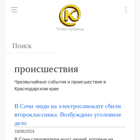
Чтиво кубанца
происшествия
Чрезвычайные события и происшествия в
Краснодарском крае
В Сочи люди на электросамокате сбили
второклассника. Возбуждено уголовное
дело
18/06/2024
В Сочи следователи ищут людей, которые на