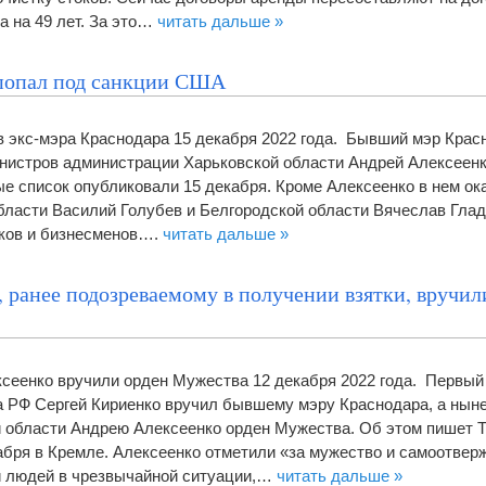
а на 49 лет. За это…
читать дальше »
 попал под санкции США
 экс-мэра Краснодара 15 декабря 2022 года. Бывший мэр Крас
нистров администрации Харьковской области Андрей Алексеенк
 список опубликовали 15 декабря. Кроме Алексеенко в нем ок
бласти Василий Голубев и Белгородской области Вячеслав Гладк
иков и бизнесменов….
читать дальше »
 ранее подозреваемому в получении взятки, вручил
сеенко вручили орден Мужества 12 декабря 2022 года. Первый
 РФ Сергей Кириенко вручил бывшему мэру Краснодара, а ныне
й области Андрею Алексеенко орден Мужества. Об этом пишет 
бря в Кремле. Алексеенко отметили «за мужество и самоотвер
и людей в чрезвычайной ситуации,…
читать дальше »