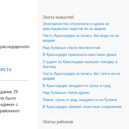
Лента новостей
Электричество отключили в одном из
краснодарских округов из-за аварии
Часть Краснодара осталась без воды из-за
аварии
Краснодарского
Над Кубанью сбили беспилотник
В Краснодаре произошла массовая драка
Студент из Краснодара выиграл поездку в
Арктику
листа
Часть Краснодара осталась без света из-за
аварии
В Краснодаре ожидаются грозы и град
едание 29
Над Кубанью сбили дроны
жно было
Ливни, грозы и град ожидаются на Кубани
Седина» с
В Краснодаре обновят очистные сооружения
районного
Ленты районов