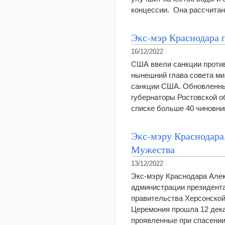
концессии. Она рассчитан
Экс-мэр Краснодара
16/12/2022
США ввели санкции против
нынешний глава совета ми
санкции США. Обновленные
губернаторы Ростовской о
списке больше 40 чиновн
Экс-мэру Краснодара,
Мужества
13/12/2022
Экс-мэру Краснодара Алек
администрации президента
правительства Херсонско
Церемония прошла 12 дека
проявленные при спасени