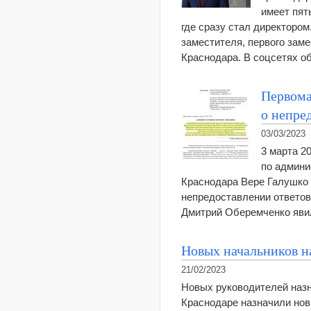
имеет пят
где сразу стал директоро
заместителя, первого зам
Краснодара. В соцсетях 
Первома
о непре
03/03/2023
3 марта 2
по админи
Краснодара Вере Галушко
непредоставлении ответов
Дмитрий Оберемченко яви
Новых начальников н
21/02/2023
Новых руководителей назн
Краснодаре назначили нов