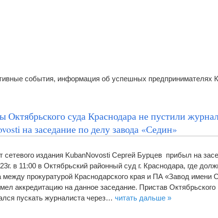
ативные события, информация об успешных предпринимателях 
ы Октябрьского суда Краснодара не пустили журна
vosti на заседание по делу завода «Седин»
 сетевого издания KubanNovosti Сергей Бурцев прибыл на зас
23г. в 11:00 в Октябрьский районный суд г. Краснодара, где дол
 между прокуратурой Краснодарского края и ПА «Завод имени 
имел аккредитацию на данное заседание. Пристав Октябрьского 
зался пускать журналиста через…
читать дальше »