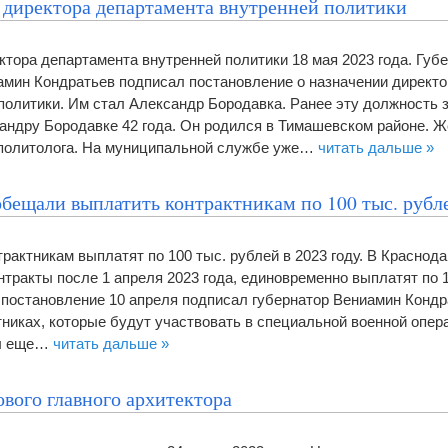
 директора департамента внутренней политики
ктора департамента внутренней политики 18 мая 2023 года. Губ
амин Кондратьев подписал постановление о назначении директо
политики. Им стал Александр Бородавка. Ранее эту должность 
андру Бородавке 42 года. Он родился в Тимашевском районе. Ж
 политолога. На муниципальной службе уже…
читать дальше »
обещали выплатить контрактникам по 100 тыс. рубл
рактникам выплатят по 100 тыс. рублей в 2023 году. В Краснод
тракты после 1 апреля 2023 года, единовременно выплатят по 
постановление 10 апреля подписал губернатор Вениамин Кондр
тниках, которые будут участвовать в специальной военной опер
ты еще…
читать дальше »
вого главного архитектора