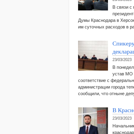
В связи с
президент
Думы Краснодара в Херсон
им суточных расходов в р
Спикеру
деклара
23/03/2023
В понедел
устав МО 
соответствие с федеральн
администрации города теп
сообщили, что отныне де
В Красн
23/03/2023
Начальник
краснодар