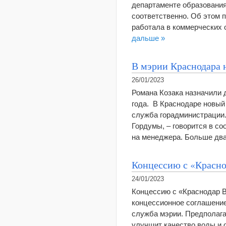
департаменте образования
соответственно. Об этом 
работала в коммерческих 
дальше »
В мэрии Краснодара н
26/01/2023
Романа Козака назначили 
года. В Краснодаре новый 
служба горадминистрации.
Гордумы, – говорится в с
на менеджера. Больше д
Концессию с «Красно
24/01/2023
Концессию с «Краснодар 
концессионное соглашение
служба мэрии. Предполагае
улучшит качество воды и 