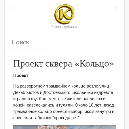
Чтиво кубанца
Проект сквера «Кольцо»
Проект
На разворотном трамвайном кольце возле улиц
Декабристов и Достоевского школьники издревле
играли в футбол, местные жители пасли коз и
коней, развлекались и гуляли. Около 10 лет назад
трамвайное кольцо обнесли заборчиком изнутри и
повесили табличку “прохода нет”.