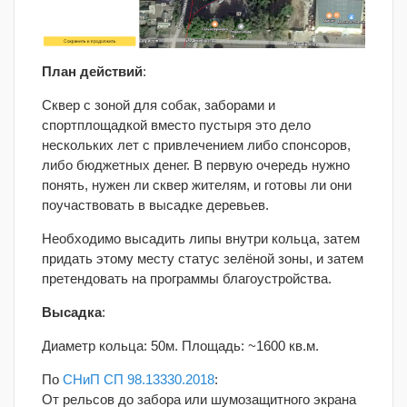
План действий
:
Сквер с зоной для собак, заборами и
спортплощадкой вместо пустыря это дело
нескольких лет с привлечением либо спонсоров,
либо бюджетных денег. В первую очередь нужно
понять, нужен ли сквер жителям, и готовы ли они
поучаствовать в высадке деревьев.
Необходимо высадить липы внутри кольца, затем
придать этому месту статус зелёной зоны, и затем
претендовать на программы благоустройства.
Высадка
:
Диаметр кольца: 50м. Площадь: ~1600 кв.м.
По
СНиП СП 98.13330.2018
:
От рельсов до забора или шумозащитного экрана