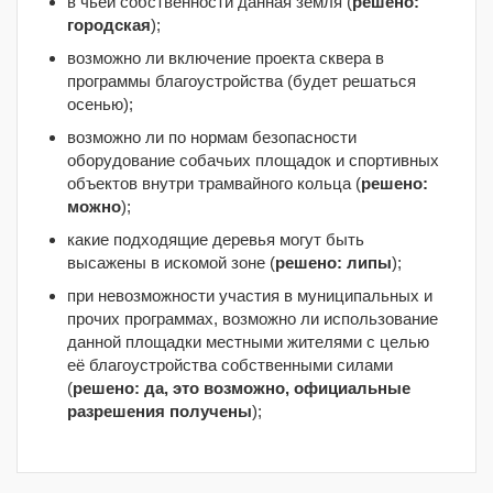
в чьей собственности данная земля (
решено:
городская
);
возможно ли включение проекта сквера в
программы благоустройства (будет решаться
осенью);
возможно ли по нормам безопасности
оборудование собачьих площадок и спортивных
объектов внутри трамвайного кольца (
решено:
можно
);
какие подходящие деревья могут быть
высажены в искомой зоне (
решено: липы
);
при невозможности участия в муниципальных и
прочих программах, возможно ли использование
данной площадки местными жителями с целью
её благоустройства собственными силами
(
решено: да, это возможно, официальные
разрешения получены
);