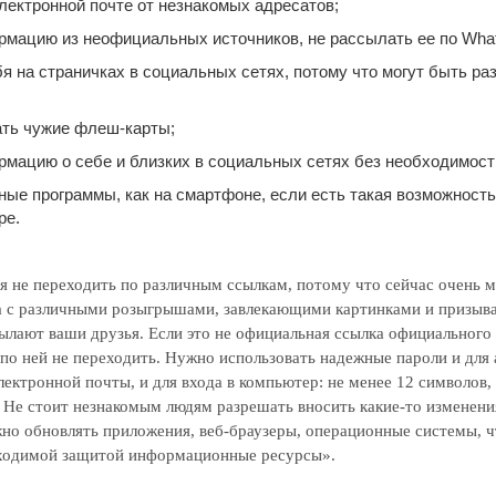
лектронной почте от незнакомых адресатов;
рмацию из неофициальных источников, не рассылать ее по Wha
я на страничках в социальных сетях, потому что могут быть р
ать чужие флеш-карты;
рмацию о себе и близких в социальных сетях без необходимост
ые программы, как на смартфоне, если есть такая возможность,
ре.
я не переходить по различным ссылкам, потому что сейчас очень 
 с различными розыгрышами, завлекающими картинками и призыва
ылают ваши друзья. Если это не официальная ссылка официального 
по ней не переходить. Нужно использовать надежные пароли и для 
электронной почты, и для входа в компьютер: не менее 12 символов,
 Не стоит незнакомым людям разрешать вносить какие-то изменени
но обновлять приложения, веб-браузеры, операционные системы, ч
ходимой защитой информационные ресурсы».