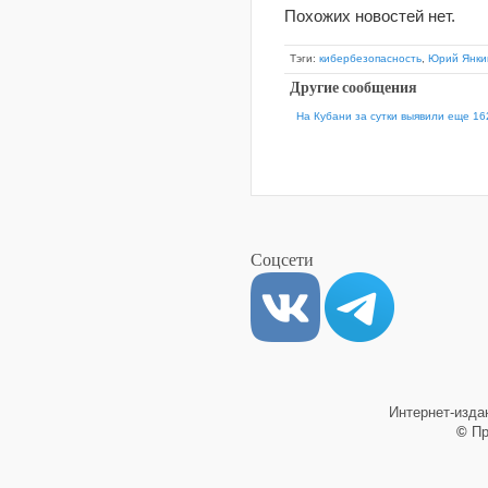
Похожих новостей нет.
Тэги:
кибербезопасность
,
Юрий Янки
Другие сообщения
На Кубани за сутки выявили еще 16
Соцсети
Интернет-изд
©
Пр