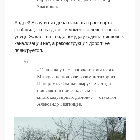
Звягинцев.
Андрей Белугин из департамента транспорта
сообщил, что на данный момент зелёных зон на
улице Жлобы нет, воде некуда уходить, ливнёвых
канализаций нет, а реконструкция дороги не
планируется.
«11 школа у нас палочка-выручалочка.
Мы туда на подвозе возим детвору из
Панорамы. Она нас выручает, когда
появляются новые классы из
многоквартирных домов», — отметил
Александр Звягинцев.
Видеоплеер