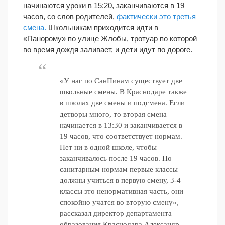
начинаются уроки в 15:20, заканчиваются в 19
часов, со слов родителей,
фактически это третья
смена.
Школьникам приходится идти в
«Панорому» по улице Жлобы, тротуар по которой
во время дождя заливает, и дети идут по дороге.
«У нас по СанПинам существует две
школьные смены. В Краснодаре также
в школах две смены и подсмена. Если
детворы много, то вторая смена
начинается в 13:30 и заканчивается в
19 часов, что соответствует нормам.
Нет ни в одной школе, чтобы
заканчивалось после 19 часов. По
санитарным нормам первые классы
должны учиться в первую смену, 3-4
классы это ненормативная часть, они
спокойно учатся во вторую смену», —
рассказал директор департамента
образования Краснодара Александр