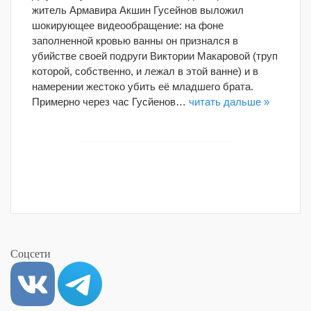
житель Армавира Акшин Гусейнов выложил
шокирующее видеообращение: на фоне
заполненной кровью ванны он признался в
убийстве своей подруги Виктории Макаровой (труп
которой, собственно, и лежал в этой ванне) и в
намерении жестоко убить её младшего брата.
Примерно через час Гусйенов…
читать дальше »
Соцсети