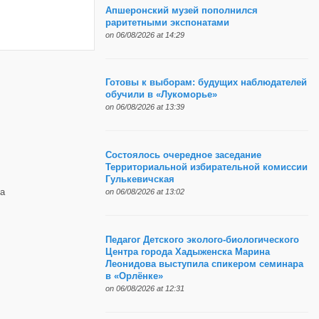
Апшеронский музей пополнился
раритетными экспонатами
on 06/08/2026 at 14:29
Готовы к выборам: будущих наблюдателей
обучили в «Лукоморье»
on 06/08/2026 at 13:39
Состоялось очередное заседание
Территориальной избирательной комиссии
Гулькевичская
а
on 06/08/2026 at 13:02
Педагог Детского эколого-биологического
Центра города Хадыженска Марина
Леонидова выступила спикером семинара
в «Орлёнке»
on 06/08/2026 at 12:31