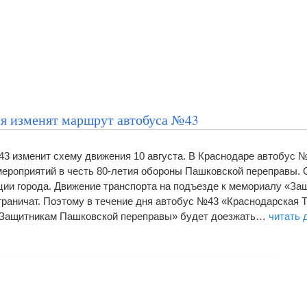
мя изменят маршрут автобуса №43
3 изменит схему движения 10 августа. В Краснодаре автобус 
 мероприятий в честь 80-летия обороны Пашковской переправы.
ии города. Движение транспорта на подъезде к мемориалу «За
раничат. Поэтому в течение дня автобус №43 «Краснодарская
«Защитникам Пашковской переправы» будет доезжать…
читать 