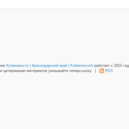
ание
Кубановости | Краснодарский край | Kubannovosti
работает с 2015 год
и цитировании материалов указывайте гиперссылку |
RSS