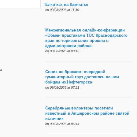
Елки как на Камчатке
on 09/08/2026 at 11:40
Межрегиональная онлайн-конференции
«Обмен практиками ТОС Краснодарского
края по горизонтали» прошла в
администрации района
on 09/08/2026 at 09:16
а
Своих не бросаем: очередной
гуманитарный груз доставлен нашим
бойцам из Нефтегорска
on 09/08/2026 at 07:21
Серебряные волонтеры посетили
известный в Апшеронском районе святой
источник
on 09/08/2026 at 06:44