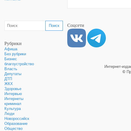
Соцсети
Рубрики
Афиша
Без рубрики
Бизнес
благоустройство
Интернет-изд
Власть
©
Пр
Депутаты
ДТП
ЖКХ
Здоровье
Интервью
Интернеты
криминал
Культура
Люди
Новороссийск
Образование
Общество