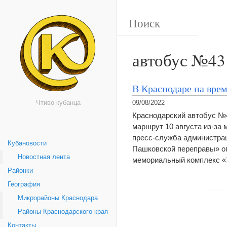
автобус №43
В Краснодаре на вре
Чтиво кубанца
09/08/2022
Краснодарский автобус №4
маршрут 10 августа из-за
пресс-служба администрац
Кубановости
Пашковской переправы» ог
Новостная лента
мемориальный комплекс 
Районки
География
Микрорайоны Краснодара
Районы Краснодарского края
Контакты