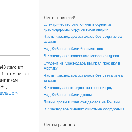
Лента новостей
Электричество отключили в одном из
краснодарских округов из-за аварии
Часть Краснодара осталась без воды из-за
аварии
Над Кубанью сбили беспилотник
В Краснодаре произошла массовая драка
Студент из Краснодара выиграл поездку в
№43 изменит
Арктику
 Об этом пишет
Часть Краснодара осталась без света из-за
щитникам
аварии
 ТЭЦ —
В Краснодаре ожидаются грозы и град
дальше »
Над Кубанью сбили дроны
Ливни, грозы и град ожидаются на Кубани
В Краснодаре обновят очистные сооружения
Ленты районов