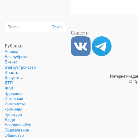
Соцсети
Рубрики
Афиша
Без рубрики
Бизнес
благоустройство
Власть
Интернет-изд
Депутаты
©
Пр
ДТП
ЖКХ
Здоровье
Интервью
Интернеты
криминал
Культура
Люди
Новороссийск
Образование
Общество