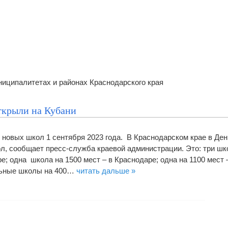
иципалитетах и районах Краснодарского края
ткрыли на Кубани
 новых школ 1 сентября 2023 года. В Краснодарском крае в Ден
л, сообщает пресс-служба краевой администрации. Это: три шк
ре; одна школа на 1500 мест – в Краснодаре; одна на 1100 мест 
льные школы на 400…
читать дальше »