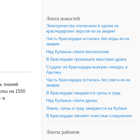
Лента новостей
Электричество отключили в одном из
краснодарских округов из-за аварии
Часть Краснодара осталась без воды из-за
аварии
Над Кубанью сбили беспилотник
В Краснодаре произошла массовая драка
Студент из Краснодара выиграл поездку в
Арктику
Часть Краснодара осталась без света из-за
ь знаний
аварии
олы на 1550
В Краснодаре ожидаются грозы и град
– в
Над Кубанью сбили дроны
Ливни, грозы и град ожидаются на Кубани
В Краснодаре обновят очистные сооружения
Ленты районов