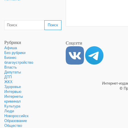
Рубрики
Соцсети
Афиша
Без рубрики
Бизнес
благоустройство
Власть
Депутаты
ДТП
ЖКХ
Интернет-изд
Здоровье
©
Пр
Интервью
Интернеты
криминал
Культура
Люди
Новороссийск
Образование
Общество