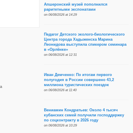
Апшеронский музей пополнился
раритетными экспонатами
on 06/08/2026 at 14:29
Педагог Детского эколого-биологического
Центра города Хадыженска Марина
Леонидова выступила спикером семинара
в «Орлёнке»
on 06/08/2026 at 12:31
Иван Демченко: По итогам первого
полугодия в России совершено 43,2
миллиона туристических поездок
а
on 06/08/2026 at 11:40
Вениамин Кондратьев: Около 4 тысяч
кубанских семей получили господдержку
по соцконтракту в 2026 году
on 06/08/2026 at 10:29