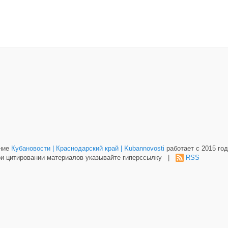
ание
Кубановости | Краснодарский край | Kubannovosti
работает с 2015 год
и цитировании материалов указывайте гиперссылку |
RSS