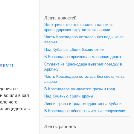
Лента новостей
Электричество отключили в одном из
краснодарских округов из-за аварии
Часть Краснодара осталась без воды из-за
аварии
Над Кубанью сбили беспилотник
В Краснодаре произошла массовая драка
нку и
Студент из Краснодара выиграл поездку в
Арктику
Часть Краснодара осталась без света из-за
аварии
дения не
В Краснодаре ожидаются грозы и град
н вошли в зал
Над Кубанью сбили дроны
сле чего
Ливни, грозы и град ожидаются на Кубани
сь инцидента с
В Краснодаре обновят очистные сооружения
Ленты районов