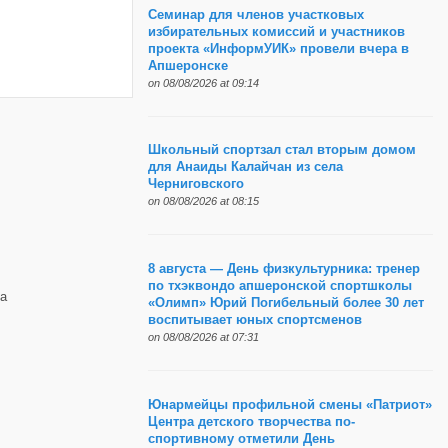
Семинар для членов участковых
избирательных комиссий и участников
проекта «ИнформУИК» провели вчера в
Апшеронске
on 08/08/2026 at 09:14
Школьный спортзал стал вторым домом
для Анаиды Калайчан из села
Черниговского
on 08/08/2026 at 08:15
8 августа — День физкультурника: тренер
по тхэквондо апшеронской спортшколы
а
«Олимп» Юрий Погибельный более 30 лет
воспитывает юных спортсменов
on 08/08/2026 at 07:31
Юнармейцы профильной смены «Патриот»
Центра детского творчества по-
спортивному отметили День