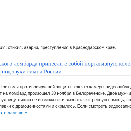
я: стихия, аварии, преступления в Краснодарском крае.
ского ломбарда принесли с собой портативную коло
 под звуки гимна России
 костюмы противовирусной защиты, так что камеры видеонаблю
ет на ломбард произошел 30 ноября в Белореченске. Двое мужчи
рудницу, лишив ее возможности вызвать экстренную помощь, по
лавки с драгоценностями и скрылись. Если смотреть видеозапи
ать дальше »