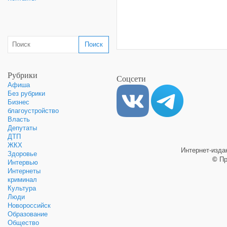
Рубрики
Соцсети
Афиша
Без рубрики
Бизнес
благоустройство
Власть
Депутаты
ДТП
ЖКХ
Интернет-изд
Здоровье
©
Пр
Интервью
Интернеты
криминал
Культура
Люди
Новороссийск
Образование
Общество