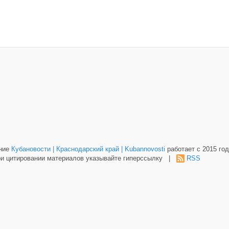
ание
Кубановости | Краснодарский край | Kubannovosti
работает с 2015 год
и цитировании материалов указывайте гиперссылку |
RSS