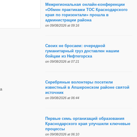
Межрегиональная онлайн-конференции
«Обмен практиками ТОС Краснодарского
края по горизонтали» прошла в
администрации района
on 09/08/2026 at 09:16
Своих не бросаем: очередной
гуманитарный груз доставлен нашим
бойцам из Нефтегорска
on 09/08/2026 at 07:21
Серебряные волонтеры посетили
известный в Апшеронском районе святой
а
источник
on 09/08/2026 at 06:44
Первые семь организаций образования
Краснодарского края улучшили ключевые
процессы
on 09/08/2026 at 06:10