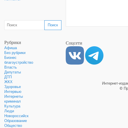
Рубрики
Соцсети
Афиша
Без рубрики
Бизнес
благоустройство
Власть
Депутаты
ДТП
ЖКХ
Интернет-изд
Здоровье
©
Пр
Интервью
Интернеты
криминал
Культура
Люди
Новороссийск
Образование
Общество