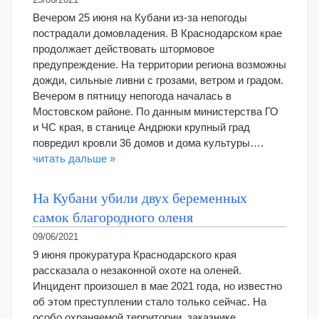
25/06/2021
Вечером 25 июня на Кубани из-за непогоды
пострадали домовладения. В Краснодарском крае
продолжает действовать штормовое
предупреждение. На территории региона возможны
дожди, сильные ливни с грозами, ветром и градом.
Вечером в пятницу непогода началась в
Мостовском районе. По данным министерства ГО
и ЧС края, в станице Андрюки крупный град
повредил кровли 36 домов и дома культуры….
читать дальше »
На Кубани убили двух беременных
самок благородного оленя
09/06/2021
9 июня прокуратура Краснодарского края
рассказала о незаконной охоте на оленей.
Инцидент произошел в мае 2021 года, но известно
об этом преступлении стало только сейчас. На
особо охраняемой территории, заказнике