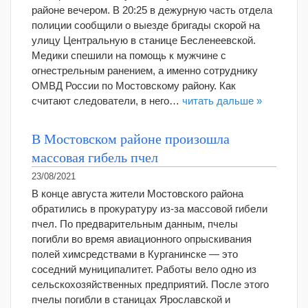
районе вечером. В 20:25 в дежурную часть отдела
полиции сообщили о выезде бригады скорой на
улицу Центральную в станице Бесленеевской.
Медики спешили на помощь к мужчине с
огнестрельным ранением, а именно сотруднику
ОМВД России по Мостовскому району. Как
считают следователи, в него…
читать дальше »
В Мостовском районе произошла
массовая гибель пчел
23/08/2021
В конце августа жители Мостовского района
обратились в прокуратуру из-за массовой гибели
пчел. По предварительным данным, пчелы
погибли во время авиационного опрыскивания
полей химсредствами в Курганинске — это
соседний муниципалитет. Работы вело одно из
сельскохозяйственных предприятий. После этого
пчелы погибли в станицах Ярославской и