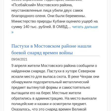
«Псебайский» Мостовского района,
неустановленные лица убили двух самок
благородного оленя. Они были беременны.
Министерство природы Кубани оценило ущерб на
сумму 140 тыс. рублей. В ОМВД…
читать дальше
»
Пастухи в Мостовском районе нашли
боевой снаряд времен войны
09/04/2021
9 апреля жители Мостовского района сообщили о
найденном снаряде. Пастухи в хуторе Северном
искали место для выпаса скота. В реке Чехрак они
обнаружили подозрительный металлический
предмет вытянутой формы и самостоятельно
вытащили его на берег. Местные жители
обратились в администрацию. На место выехали
полицейские и казаки и осмотрели предмет.
Оказалось, что это снаряд времен Великой