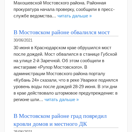
Махошевской Мостовского района. Районная
прокуратура начала проверку, сообщили в пресс-
службе ведомства…
читать дальше »
В Мостовском районе обвалился мост
30/06/2021
30 июня в Краснодарском крае обрушился мост
после дождей. Мост обвалился в станице Губской
на улице 2-й Заречной. Об этом сообщили в
инстаграме «Рупор Мостовского». В
администрации Мостовского района порталу
«Кубань 24» сказали, что в реке Уварихе поднялся
уровень воды после дождей 28-29 июня. В эти дни
в крае действовало штормовое предупреждение: в
регионе шли…
читать дальше »
В Мостовском районе град повредил
кровли домов и местного ДК