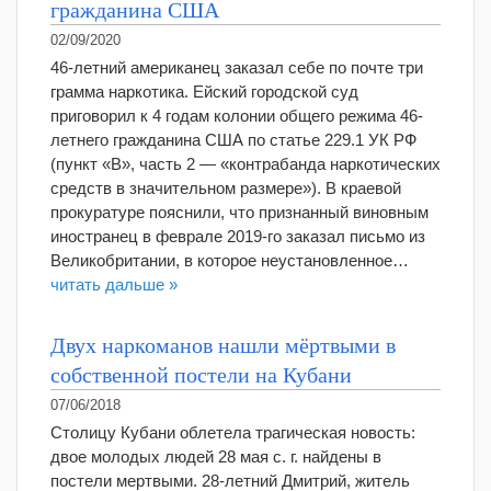
гражданина США
02/09/2020
46-летний американец заказал себе по почте три
грамма наркотика. Ейский городской суд
приговорил к 4 годам колонии общего режима 46-
летнего гражданина США по статье 229.1 УК РФ
(пункт «В», часть 2 — «контрабанда наркотических
средств в значительном размере»). В краевой
прокуратуре пояснили, что признанный виновным
иностранец в феврале 2019-го заказал письмо из
Великобритании, в которое неустановленное…
читать дальше »
Двух наркоманов нашли мёртвыми в
собственной постели на Кубани
07/06/2018
Столицу Кубани облетела трагическая новость:
двое молодых людей 28 мая с. г. найдены в
постели мертвыми. 28-летний Дмитрий, житель