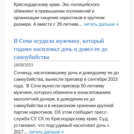
Краснодарскому краю. Экс-полицейского
обвиняют в превышении полномочий и
организации хищения наркотиков в крупном
размере. А вместе с 39-летним…
читать дальше »
В Сочи осудили мужчину, который
годами насиловал дочь и довел ее до
самоубийства
18/09/2023
Сочинцу, насиловавшему дочь и доведшему ее до
самоубийства, вынесли приговор в сентябре 2023
года. В Сочи вынесли приговор 50-летнему
мужчине, которого обвиняли в изнасилованиях
малолетней дочери, в доведении ее до
самоубийства и в незаконном хранении крупной
партии наркотиков. Об этом сообщает пресс-
служба СУ СК по Краснодарскому краю. Суд
установил, что подсудимый насиловал дочь с
2017…
читать дальше »