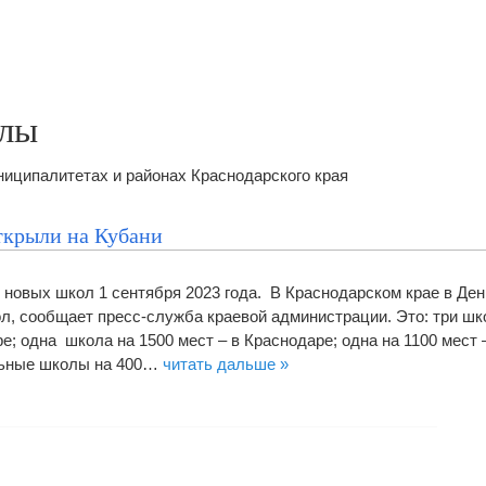
олы
иципалитетах и районах Краснодарского края
ткрыли на Кубани
 новых школ 1 сентября 2023 года. В Краснодарском крае в Ден
л, сообщает пресс-служба краевой администрации. Это: три шк
ре; одна школа на 1500 мест – в Краснодаре; одна на 1100 мест 
льные школы на 400…
читать дальше »