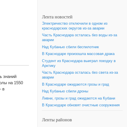
Лента новостей
Электричество отключили в одном из
краснодарских округов из-за аварии
Часть Краснодара осталась без воды из-за
аварии
Над Кубанью сбили беспилотник
В Краснодаре произошла массовая драка
Студент из Краснодара выиграл поездку в
Арктику
Часть Краснодара осталась без света из-за
ь знаний
аварии
олы на 1550
В Краснодаре ожидаются грозы и град
– в
Над Кубанью сбили дроны
Ливни, грозы и град ожидаются на Кубани
В Краснодаре обновят очистные сооружения
Ленты районов