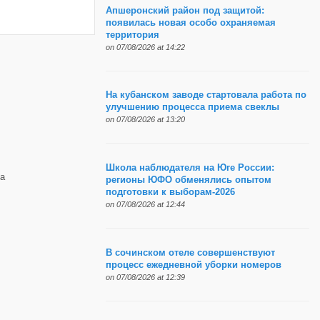
Апшеронский район под защитой:
появилась новая особо охраняемая
территория
on 07/08/2026 at 14:22
На кубанском заводе стартовала работа по
улучшению процесса приема свеклы
on 07/08/2026 at 13:20
Школа наблюдателя на Юге России:
а
регионы ЮФО обменялись опытом
подготовки к выборам-2026
on 07/08/2026 at 12:44
В сочинском отеле совершенствуют
процесс ежедневной уборки номеров
on 07/08/2026 at 12:39