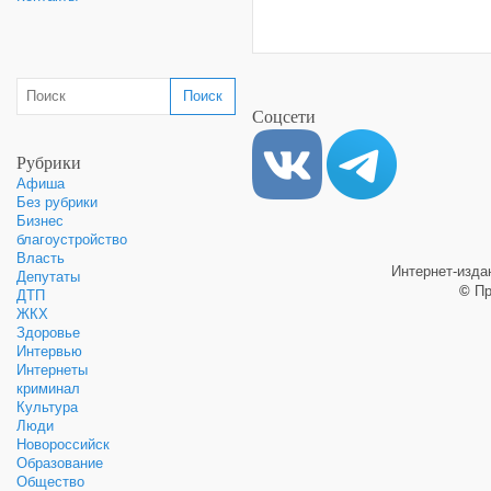
Соцсети
Рубрики
Афиша
Без рубрики
Бизнес
благоустройство
Власть
Интернет-изд
Депутаты
©
Пр
ДТП
ЖКХ
Здоровье
Интервью
Интернеты
криминал
Культура
Люди
Новороссийск
Образование
Общество