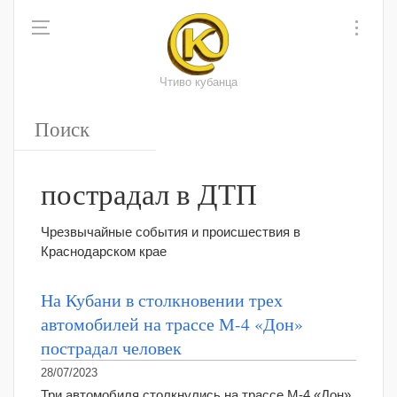
Чтиво кубанца
пострадал в ДТП
Чрезвычайные события и происшествия в
Краснодарском крае
На Кубани в столкновении трех
автомобилей на трассе М-4 «Дон»
пострадал человек
28/07/2023
Три автомобиля столкнулись на трассе М-4 «Дон»