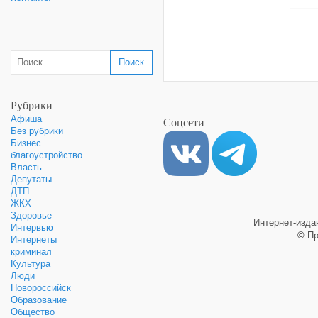
Рубрики
Афиша
Соцсети
Без рубрики
Бизнес
благоустройство
Власть
Депутаты
ДТП
ЖКХ
Здоровье
Интернет-изд
Интервью
©
Пр
Интернеты
криминал
Культура
Люди
Новороссийск
Образование
Общество