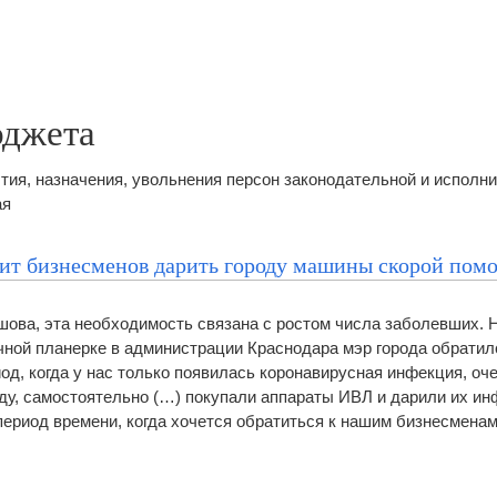
юджета
тия, назначения, увольнения персон законодательной и исполн
ая
ит бизнесменов дарить городу машины скорой пом
ова, эта необходимость связана с ростом числа заболевших. 
ной планерке в администрации Краснодара мэр города обратил
д, когда у нас только появилась коронавирусная инфекция, оч
ду, самостоятельно (…) покупали аппараты ИВЛ и дарили их и
период времени, когда хочется обратиться к нашим бизнесменам