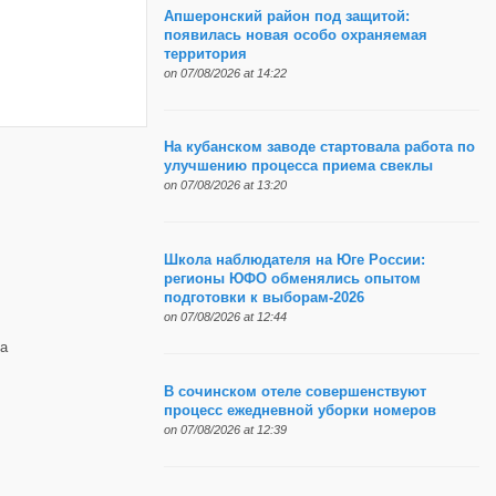
Апшеронский район под защитой:
появилась новая особо охраняемая
территория
on 07/08/2026 at 14:22
На кубанском заводе стартовала работа по
улучшению процесса приема свеклы
on 07/08/2026 at 13:20
Школа наблюдателя на Юге России:
регионы ЮФО обменялись опытом
подготовки к выборам-2026
on 07/08/2026 at 12:44
а
В сочинском отеле совершенствуют
процесс ежедневной уборки номеров
on 07/08/2026 at 12:39