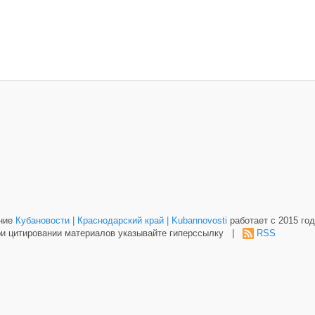
ание
Кубановости | Краснодарский край | Kubannovosti
работает с 2015 год
и цитировании материалов указывайте гиперссылку |
RSS