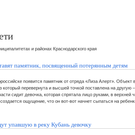
ети
иципалитетах и районах Краснодарского края
тавят памятник, посвященный потерянным детям
ороссийске появится памятник от отряда «Лиза Алерт». Объект 
из который перевернута и высшей точкой поставлена на другую 
асти сидит девочка, которая спрятала лицо руками, в верхней 
 создается ощущение, что он вот-вот начнет сыпаться на ребен
щут упавшую в реку Кубань девочку