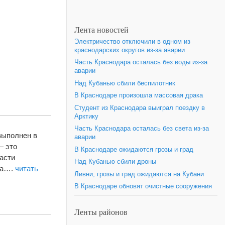
Лента новостей
Электричество отключили в одном из
краснодарских округов из-за аварии
Часть Краснодара осталась без воды из-за
аварии
Над Кубанью сбили беспилотник
В Краснодаре произошла массовая драка
Студент из Краснодара выиграл поездку в
Арктику
Часть Краснодара осталась без света из-за
выполнен в
аварии
— это
В Краснодаре ожидаются грозы и град
части
Над Кубанью сбили дроны
ка….
читать
Ливни, грозы и град ожидаются на Кубани
В Краснодаре обновят очистные сооружения
Ленты районов