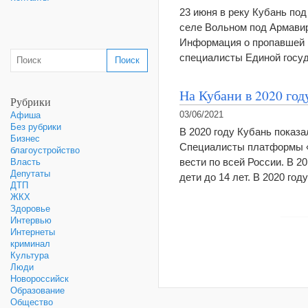
23 июня в реку Кубань по
селе Вольном под Армавир
Информация о пропавшей 
специалисты Единой госу
На Кубани в 2020 год
Рубрики
03/06/2021
Афиша
Без рубрики
В 2020 году Кубань показ
Бизнес
Специалисты платформы «
благоустройство
вести по всей России. В 20
Власть
Депутаты
дети до 14 лет. В 2020 го
ДТП
ЖКХ
Здоровье
Интервью
Интернеты
криминал
Культура
Люди
Новороссийск
Образование
Общество