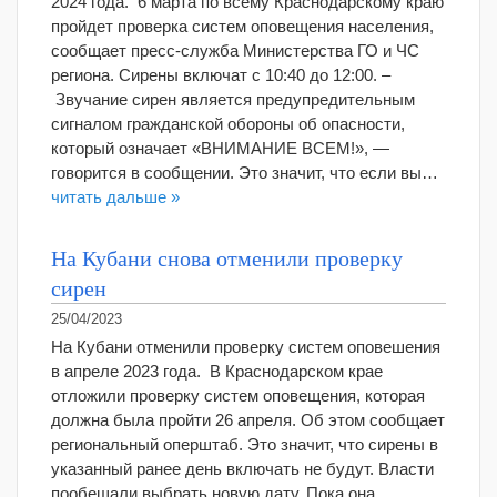
2024 года. 6 марта по всему Краснодарскому краю
пройдет проверка систем оповещения населения,
сообщает пресс-служба Министерства ГО и ЧС
региона. Сирены включат с 10:40 до 12:00. –
Звучание сирен является предупредительным
сигналом гражданской обороны об опасности,
который означает «ВНИМАНИЕ ВСЕМ!», —
говорится в сообщении. Это значит, что если вы…
читать дальше »
На Кубани снова отменили проверку
сирен
25/04/2023
На Кубани отменили проверку систем оповешения
в апреле 2023 года. В Краснодарском крае
отложили проверку систем оповещения, которая
должна была пройти 26 апреля. Об этом сообщает
региональный оперштаб. Это значит, что сирены в
указанный ранее день включать не будут. Власти
пообещали выбрать новую дату. Пока она