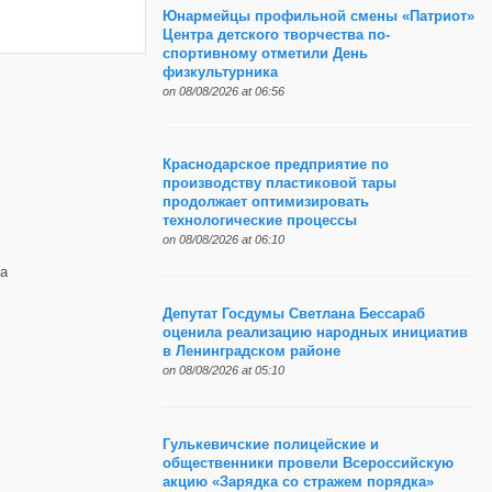
Юнармейцы профильной смены «Патриот»
Центра детского творчества по-
спортивному отметили День
физкультурника
on 08/08/2026 at 06:56
Краснодарское предприятие по
производству пластиковой тары
продолжает оптимизировать
технологические процессы
on 08/08/2026 at 06:10
а
Депутат Госдумы Светлана Бессараб
оценила реализацию народных инициатив
в Ленинградском районе
on 08/08/2026 at 05:10
Гулькевичские полицейские и
общественники провели Всероссийскую
акцию «Зарядка со стражем порядка»