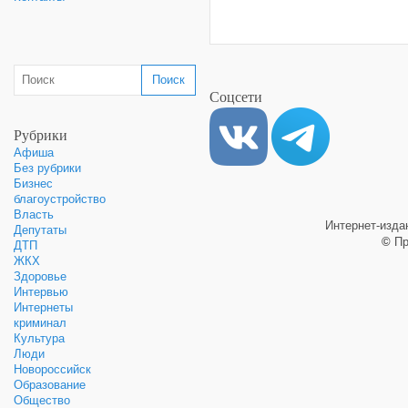
Соцсети
Рубрики
Афиша
Без рубрики
Бизнес
благоустройство
Власть
Интернет-изд
Депутаты
©
Пр
ДТП
ЖКХ
Здоровье
Интервью
Интернеты
криминал
Культура
Люди
Новороссийск
Образование
Общество