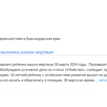
происшествия в Краснодарском крае
 мальчика нашли мертвым
авшего ребенка нашли мертвым 30 марта 2024 года. Пропавшег
Возбуждено уголовное дело по статье «Убийство», сообщает п
краю. 10-летний ребенок с особенностями развития вышел из д
ла его искать и обратилась в полицию. 30 марта во время…
чита