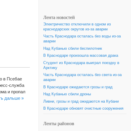
Лента новостей
Электричество отключили в одном из
краснодарских округов из-за аварии
Часть Краснодара осталась без воды из-за
аварии
Над Кубанью сбили беспилотник
В Краснодаре произошла массовая драка
Студент из Краснодара выиграл поездку в
Арктику
Часть Краснодара осталась без света из-за
о в Псебае
аварии
ресс-служба
В Краснодаре ожидаются грозы и град
ома и пропал
Над Кубанью сбили дроны
ть дальше »
Ливни, грозы и град ожидаются на Кубани
В Краснодаре обновят очистные сооружения
Ленты районов