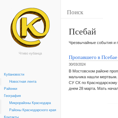
Псебай
Чрезвычайные события и 
Чтиво кубанца
Пропавшего в Псебае
30/03/2024
В Мостовском районе проп
Кубановости
мальчика нашли мертвым. 
Новостная лента
СУ СК по Краснодарскому 
днем 28 марта. Мать нача
Районки
География
Микрорайоны Краснодара
Районы Краснодарского края
Контакты