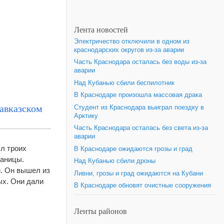
Лента новостей
Электричество отключили в одном из
краснодарских округов из-за аварии
Часть Краснодара осталась без воды из-за
аварии
Над Кубанью сбили беспилотник
В Краснодаре произошла массовая драка
Кавказском
Студент из Краснодара выиграл поездку в
Арктику
Часть Краснодара осталась без света из-за
аварии
л троих
В Краснодаре ожидаются грозы и град
таницы.
Над Кубанью сбили дроны
. Он вышел из
Ливни, грозы и град ожидаются на Кубани
ых. Они дали
В Краснодаре обновят очистные сооружения
Ленты районов