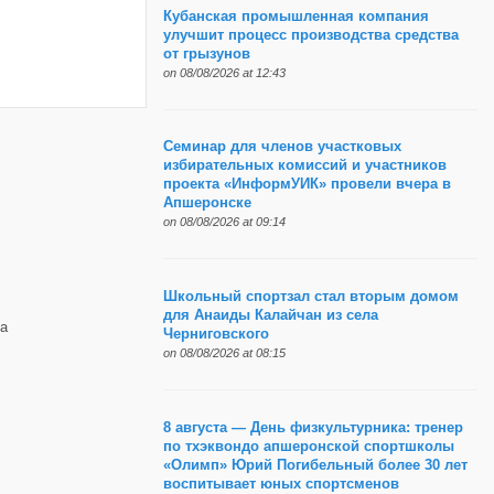
Кубанская промышленная компания
улучшит процесс производства средства
от грызунов
on 08/08/2026 at 12:43
Семинар для членов участковых
избирательных комиссий и участников
проекта «ИнформУИК» провели вчера в
Апшеронске
on 08/08/2026 at 09:14
Школьный спортзал стал вторым домом
для Анаиды Калайчан из села
а
Черниговского
on 08/08/2026 at 08:15
8 августа — День физкультурника: тренер
по тхэквондо апшеронской спортшколы
«Олимп» Юрий Погибельный более 30 лет
воспитывает юных спортсменов