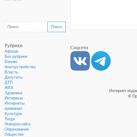
Рубрики
Соцсети
Афиша
Без рубрики
Бизнес
благоустройство
Власть
Депутаты
ДТП
ЖКХ
Интернет-изд
Здоровье
©
Пр
Интервью
Интернеты
криминал
Культура
Люди
Новороссийск
Образование
Общество