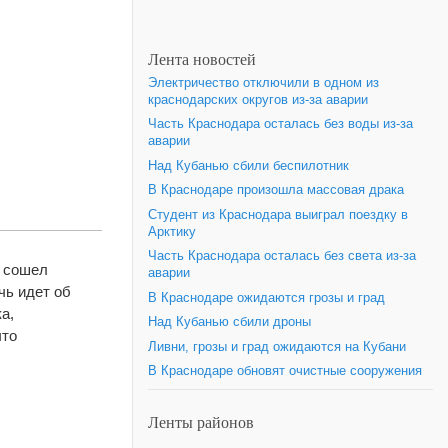
Лента новостей
Электричество отключили в одном из
краснодарских округов из-за аварии
Часть Краснодара осталась без воды из-за
аварии
Над Кубанью сбили беспилотник
В Краснодаре произошла массовая драка
Студент из Краснодара выиграл поездку в
Арктику
Часть Краснодара осталась без света из-за
е сошел
аварии
чь идет об
В Краснодаре ожидаются грозы и град
а,
Над Кубанью сбили дроны
что
Ливни, грозы и град ожидаются на Кубани
В Краснодаре обновят очистные сооружения
Ленты районов