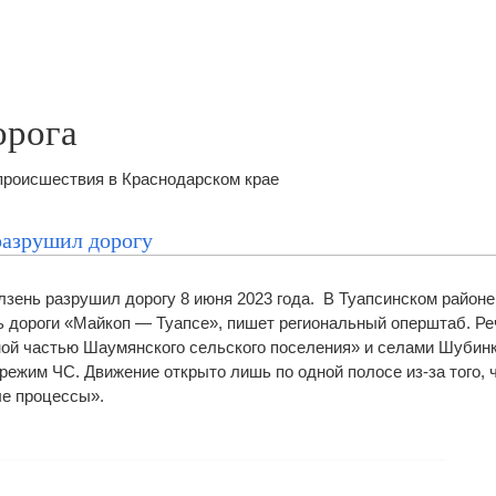
орога
происшествия в Краснодарском крае
разрушил дорогу
лзень разрушил дорогу 8 июня 2023 года. В Туапсинском район
ь дороги «Майкоп — Туапсе», пишет региональный оперштаб. Ре
ой частью Шаумянского сельского поселения» и селами Шубинк
режим ЧС. Движение открыто лишь по одной полосе из-за того, 
е процессы».