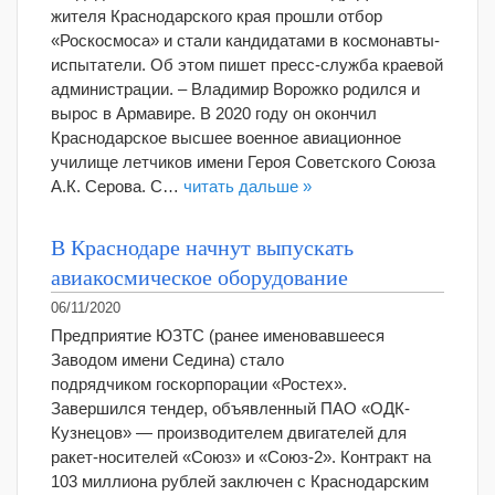
жителя Краснодарского края прошли отбор
«Роскосмоса» и стали кандидатами в космонавты-
испытатели. Об этом пишет пресс-служба краевой
администрации. – Владимир Ворожко родился и
вырос в Армавире. В 2020 году он окончил
Краснодарское высшее военное авиационное
училище летчиков имени Героя Советского Союза
А.К. Серова. С…
читать дальше »
В Краснодаре начнут выпускать
авиакосмическое оборудование
06/11/2020
Предприятие ЮЗТС (ранее именовавшееся
Заводом имени Седина) стало
подрядчиком госкорпорации «Ростех».
Завершился тендер, объявленный ПАО «ОДК-
Кузнецов» — производителем двигателей для
ракет-носителей «Союз» и «Союз-2». Контракт на
103 миллиона рублей заключен с Краснодарским