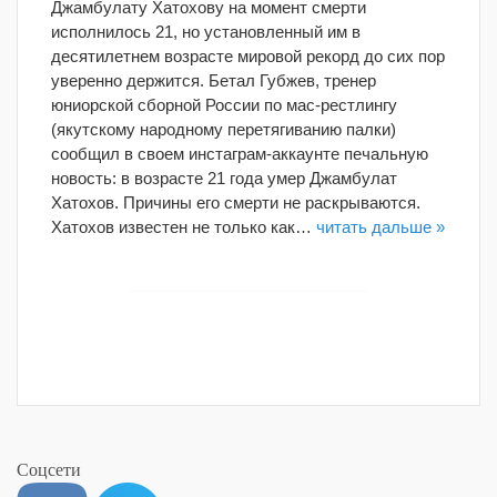
Джамбулату Хатохову на момент смерти
исполнилось 21, но установленный им в
десятилетнем возрасте мировой рекорд до сих пор
уверенно держится. Бетал Губжев, тренер
юниорской сборной России по мас-рестлингу
(якутскому народному перетягиванию палки)
сообщил в своем инстаграм-аккаунте печальную
новость: в возрасте 21 года умер Джамбулат
Хатохов. Причины его смерти не раскрываются.
Хатохов известен не только как…
читать дальше »
Соцсети