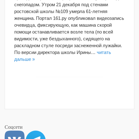
снегопадом. Утром 21 декабря под стенами
ростовской школы №109 умерла 61-летняя
женщина. Портал 161.ру опубликовал видеозапись
очевидца, фиксирующую, как машина скорой
помощи останавливается возле тела (по всей
видимости, уже бездыханного), сидящего на
раскладном стуле посреди заснеженной лужайки.
По версии директора школы Ирины…
читать
дальше »
Соцсети