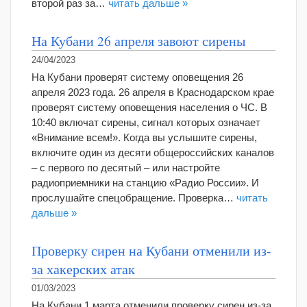
второй раз за…
читать дальше »
На Кубани 26 апреля завоют сирены
24/04/2023
На Кубани проверят систему оповещения 26
апреля 2023 года. 26 апреля в Краснодарском крае
проверят систему оповещения населения о ЧС. В
10:40 включат сирены, сигнал которых означает
«Внимание всем!». Когда вы услышите сирены,
включите один из десяти общероссийских каналов
– с первого по десятый – или настройте
радиоприемники на станцию «Радио России». И
прослушайте спецобращение. Проверка…
читать
дальше »
Проверку сирен на Кубани отменили из-
за хакерских атак
01/03/2023
На Кубани 1 марта отменили проверку сирен из-за