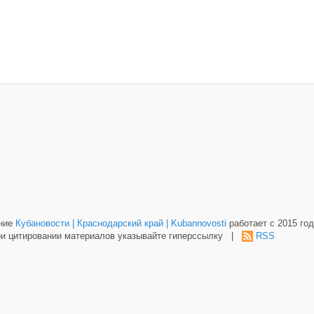
ание
Кубановости | Краснодарский край | Kubannovosti
работает с 2015 год
и цитировании материалов указывайте гиперссылку |
RSS