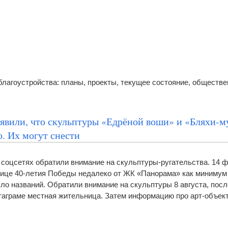
лагоустройства: планы, проекты, текущее состояние, обществ
аявили, что скульптуры «Едрёной воши» и «Бляхи-м
. Их могут снести
 соцсетях обратили внимание на скульптуры-ругательства. 14 ф
лице 40-летия Победы недалеко от ЖК «Панорама» как минимум 
ыло названий. Обратили внимание на скульптуры 8 августа, после
таграме местная жительница. Затем информацию про арт-объек