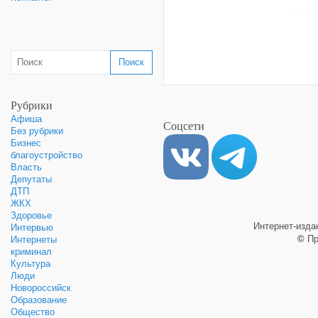
Рубрики
Афиша
Соцсети
Без рубрики
Бизнес
благоустройство
Власть
Депутаты
ДТП
ЖКХ
Здоровье
Интернет-изд
Интервью
©
Пр
Интернеты
криминал
Культура
Люди
Новороссийск
Образование
Общество