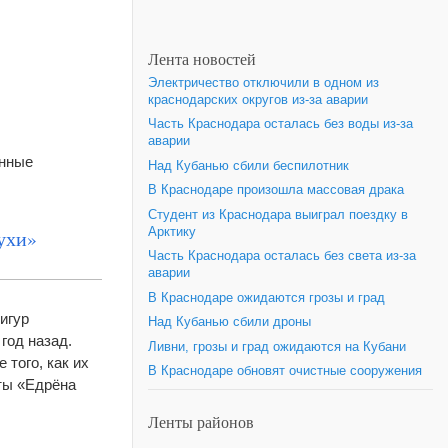
Лента новостей
Электричество отключили в одном из
краснодарских округов из-за аварии
Часть Краснодара осталась без воды из-за
аварии
енные
Над Кубанью сбили беспилотник
В Краснодаре произошла массовая драка
Студент из Краснодара выиграл поездку в
Арктику
ухи»
Часть Краснодара осталась без света из-за
аварии
В Краснодаре ожидаются грозы и град
игур
Над Кубанью сбили дроны
год назад.
Ливни, грозы и град ожидаются на Кубани
 того, как их
В Краснодаре обновят очистные сооружения
ты «Едрёна
Ленты районов