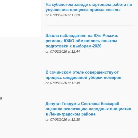
На кубанском заводе стартовала работа по
улучшению процесса приема свеклы
on 07/08/2026 at 13:20
Школа наблюдателя на Юге России:
регионы ЮФО обменялись опытом
подготовки к выборам-2026
on 07/08/2026 at 12:44
В сочинском отеле совершенствуют
процесс ежедневной уборки номеров
on 07/08/2026 at 12:39
а
Депутат Госдумы Светлана Бессараб
оценила реализацию народных инициатив
в Ленинградском районе
on 07/08/2026 at 12:38