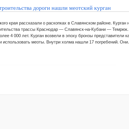
строительства дороги нашли меотский курган
ого края рассказали о раскопках в Славянском районе. Курган 
оительства трассы Краснодар — Славянск-на-Кубани — Темрюк.
олее 4 000 лет. Курган возвели в эпоху бронзы представители 
ли использовать меоты. Внутри холма нашли 17 погребений. Он