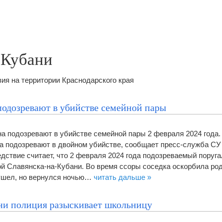
-Кубани
я на территории Краснодарского края
одозревают в убийстве семейной пары
а подозревают в убийстве семейной пары 2 февраля 2024 года.
а подозревают в двойном убийстве, сообщает пресс-служба СУ
дствие считает, что 2 февраля 2024 года подозреваемый поруга
й Славянска-на-Кубани. Во время ссоры соседка оскорбила ро
 ушел, но вернулся ночью…
читать дальше »
ни полиция разыскивает школьницу