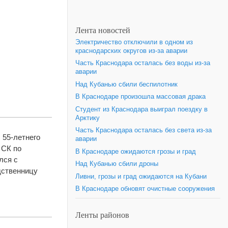
Лента новостей
Электричество отключили в одном из
краснодарских округов из-за аварии
Часть Краснодара осталась без воды из-за
аварии
Над Кубанью сбили беспилотник
В Краснодаре произошла массовая драка
Студент из Краснодара выиграл поездку в
Арктику
Часть Краснодара осталась без света из-за
 55-летнего
аварии
 СК по
В Краснодаре ожидаются грозы и град
лся с
Над Кубанью сбили дроны
дственницу
Ливни, грозы и град ожидаются на Кубани
В Краснодаре обновят очистные сооружения
Ленты районов