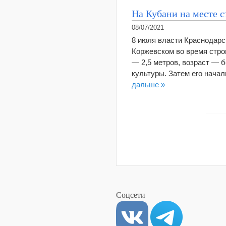
На Кубани на месте 
08/07/2021
8 июля власти Краснодарск
Коржевском во время стр
— 2,5 метров, возраст — б
культуры. Затем его нача
дальше »
Соцсети