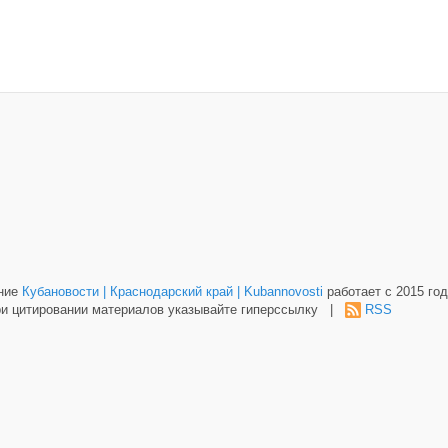
ание
Кубановости | Краснодарский край | Kubannovosti
работает с 2015 год
и цитировании материалов указывайте гиперссылку |
RSS