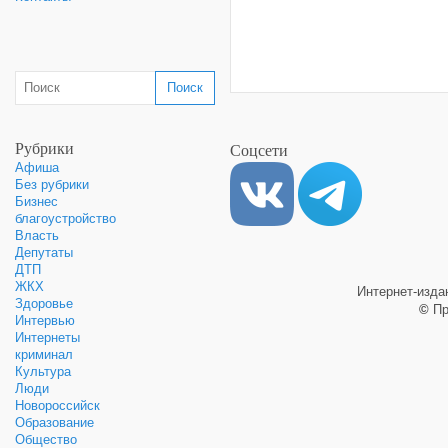
Рубрики
Соцсети
Афиша
Без рубрики
Бизнес
благоустройство
Власть
Депутаты
ДТП
ЖКХ
Интернет-изд
Здоровье
©
Пр
Интервью
Интернеты
криминал
Культура
Люди
Новороссийск
Образование
Общество