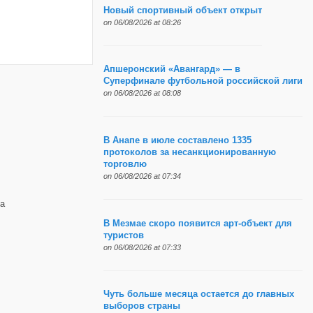
Новый спортивный объект открыт
on 06/08/2026 at 08:26
Апшеронский «Авангард» — в
Суперфинале футбольной российской лиги
on 06/08/2026 at 08:08
В Анапе в июле составлено 1335
протоколов за несанкционированную
торговлю
on 06/08/2026 at 07:34
а
В Мезмае скоро появится арт-объект для
туристов
on 06/08/2026 at 07:33
Чуть больше месяца остается до главных
выборов страны