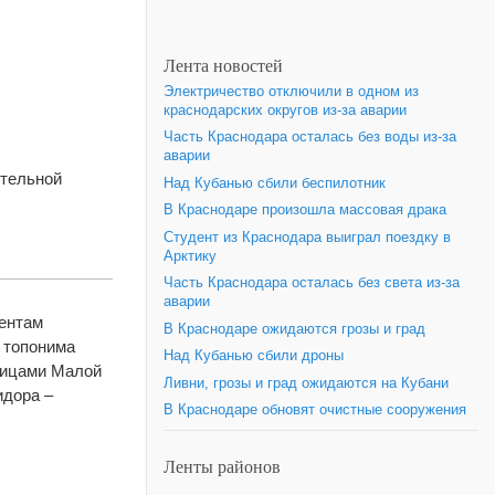
Лента новостей
Электричество отключили в одном из
краснодарских округов из-за аварии
Часть Краснодара осталась без воды из-за
аварии
ительной
Над Кубанью сбили беспилотник
В Краснодаре произошла массовая драка
Студент из Краснодара выиграл поездку в
Арктику
Часть Краснодара осталась без света из-за
аварии
ентам
В Краснодаре ожидаются грозы и град
 топонима
Над Кубанью сбили дроны
лицами Малой
Ливни, грозы и град ожидаются на Кубани
идора –
В Краснодаре обновят очистные сооружения
Ленты районов