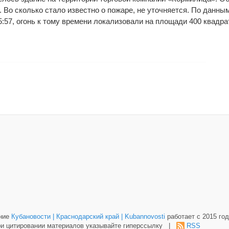
 Во сколько стало известно о пожаре, не уточняется. По данны
5:57, огонь к тому времени локализовали на площади 400 квад
ание
Кубановости | Краснодарский край | Kubannovosti
работает с 2015 год
и цитировании материалов указывайте гиперссылку |
RSS