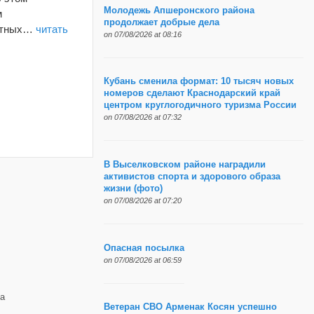
Молодежь Апшеронского района
м
продолжает добрые дела
ратных…
читать
on 07/08/2026 at 08:16
Кубань сменила формат: 10 тысяч новых
номеров сделают Краснодарский край
центром круглогодичного туризма России
on 07/08/2026 at 07:32
В Выселковском районе наградили
активистов спорта и здорового образа
жизни (фото)
on 07/08/2026 at 07:20
Опасная посылка
on 07/08/2026 at 06:59
а
Ветеран СВО Арменак Косян успешно