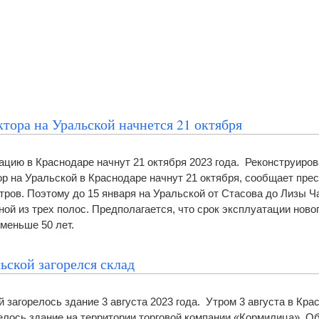
тора на Уральской начнется 21 октября
ацию в Краснодаре начнут 21 октября 2023 года. Реконструиров
р на Уральской в Краснодаре начнут 21 октября, сообщает пре
тров. Поэтому до 15 января на Уральской от Стасова до Лизы Ч
ой из трех полос. Предполагается, что срок эксплуатации ново
меньше 50 лет.
ьской загорелся склад
 загорелось здание 3 августа 2023 года. Утром 3 августа в Кра
релось здание на территории торговой компании «Кормилица». О