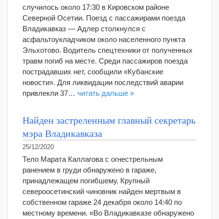
случилось около 17:30 в Кировском районе
Северной Осетии. Поезд с пассажирами поезда
Владикавказ — Адлер столкнулся с
асфальтоукладчиком около населенного пункта
Эльхотово. Водитель спецтехники от полученных
травм погиб на месте. Среди пассажиров поезда
пострадавших нет, сообщили «Кубанские
новости». Для ликвидации последствий аварии
привлекли 37…
читать дальше »
Найден застреленным главный секретарь
мэра Владикавказа
25/12/2020
Тело Марата Каллагова с огнестрельным
ранением в груди обнаружено в гараже,
принадлежащем погибшему. Крупный
североосетинский чиновник найден мертвым в
собственном гараже 24 декабря около 14:40 по
местному времени. «Во Владикавказе обнаружено