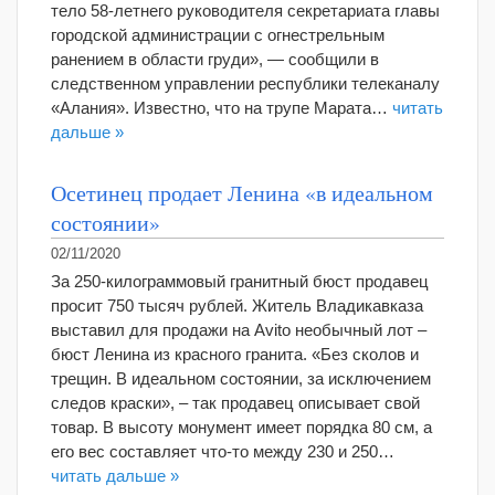
тело 58-летнего руководителя секретариата главы
городской администрации с огнестрельным
ранением в области груди», — сообщили в
следственном управлении республики телеканалу
«Алания». Известно, что на трупе Марата…
читать
дальше »
Осетинец продает Ленина «в идеальном
состоянии»
02/11/2020
За 250-килограммовый гранитный бюст продавец
просит 750 тысяч рублей. Житель Владикавказа
выставил для продажи на Avito необычный лот –
бюст Ленина из красного гранита. «Без сколов и
трещин. В идеальном состоянии, за исключением
следов краски», – так продавец описывает свой
товар. В высоту монумент имеет порядка 80 см, а
его вес составляет что-то между 230 и 250…
читать дальше »