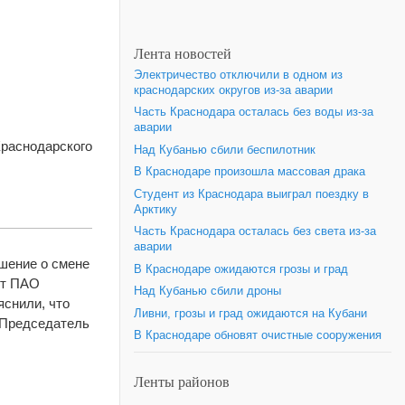
Лента новостей
Электричество отключили в одном из
краснодарских округов из-за аварии
Часть Краснодара осталась без воды из-за
аварии
Краснодарского
Над Кубанью сбили беспилотник
В Краснодаре произошла массовая драка
Студент из Краснодара выиграл поездку в
Арктику
Часть Краснодара осталась без света из-за
аварии
ешение о смене
В Краснодаре ожидаются грозы и град
нт ПАО
Над Кубанью сбили дроны
яснили, что
Ливни, грозы и град ожидаются на Кубани
. Председатель
В Краснодаре обновят очистные сооружения
Ленты районов