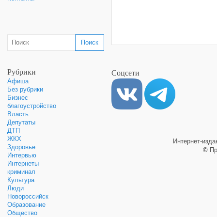
Рубрики
Соцсети
Афиша
Без рубрики
Бизнес
благоустройство
Власть
Депутаты
ДТП
ЖКХ
Интернет-изд
Здоровье
©
Пр
Интервью
Интернеты
криминал
Культура
Люди
Новороссийск
Образование
Общество