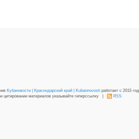
ание
Кубановости | Краснодарский край | Kubannovosti
работает с 2015 год
и цитировании материалов указывайте гиперссылку |
RSS