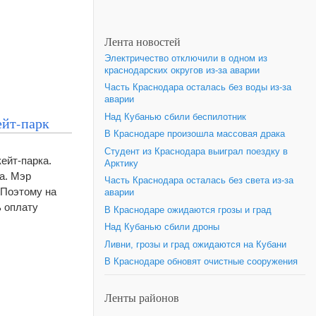
Лента новостей
Электричество отключили в одном из
краснодарских округов из-за аварии
Часть Краснодара осталась без воды из-за
аварии
Над Кубанью сбили беспилотник
ейт-парк
В Краснодаре произошла массовая драка
Студент из Краснодара выиграл поездку в
ейт-парка.
Арктику
а. Мэр
Часть Краснодара осталась без света из-за
 Поэтому на
аварии
ь оплату
В Краснодаре ожидаются грозы и град
Над Кубанью сбили дроны
Ливни, грозы и град ожидаются на Кубани
В Краснодаре обновят очистные сооружения
Ленты районов