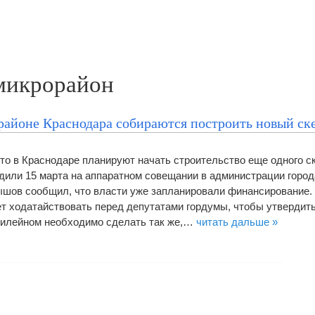
микрорайон
йоне Краснодара собираются построить новый ск
что в Краснодаре планируют начать строительство еще одного ск
дили 15 марта на аппаратном совещании в администрации город
шов сообщил, что власти уже запланировали финансирование.
т ходатайствовать перед депутатами гордумы, чтобы утвердит
билейном необходимо сделать так же,…
читать дальше »