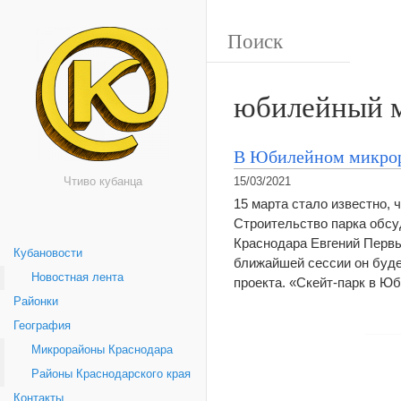
юбилейный 
В Юбилейном микрора
Чтиво кубанца
15/03/2021
15 марта стало известно, 
Строительство парка обсу
Краснодара Евгений Первы
Кубановости
ближайшей сессии он буде
Новостная лента
проекта. «Скейт-парк в Ю
Районки
География
Микрорайоны Краснодара
Районы Краснодарского края
Контакты