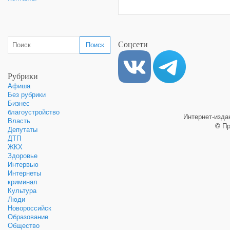
Соцсети
Рубрики
Афиша
Без рубрики
Бизнес
благоустройство
Интернет-изд
Власть
©
Пр
Депутаты
ДТП
ЖКХ
Здоровье
Интервью
Интернеты
криминал
Культура
Люди
Новороссийск
Образование
Общество