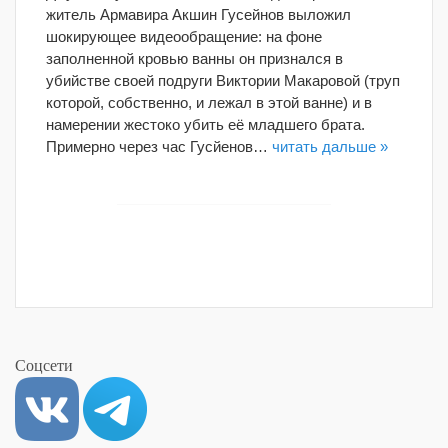
житель Армавира Акшин Гусейнов выложил
шокирующее видеообращение: на фоне
заполненной кровью ванны он признался в
убийстве своей подруги Виктории Макаровой (труп
которой, собственно, и лежал в этой ванне) и в
намерении жестоко убить её младшего брата.
Примерно через час Гусйенов…
читать дальше »
Соцсети