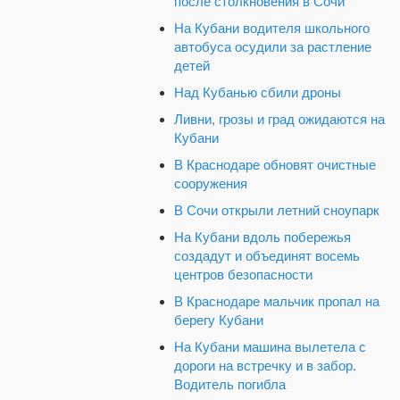
после столкновения в Сочи
На Кубани водителя школьного
автобуса осудили за растление
детей
Над Кубанью сбили дроны
Ливни, грозы и град ожидаются на
Кубани
В Краснодаре обновят очистные
сооружения
В Сочи открыли летний сноупарк
На Кубани вдоль побережья
создадут и объединят восемь
центров безопасности
В Краснодаре мальчик пропал на
берегу Кубани
На Кубани машина вылетела с
дороги на встречку и в забор.
Водитель погибла