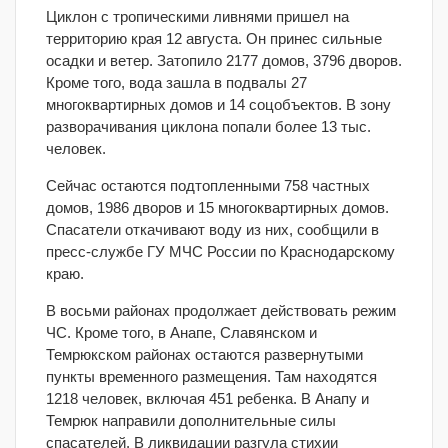
Циклон с тропическими ливнями пришел на
территорию края 12 августа. Он принес сильные
осадки и ветер. Затопило 2177 домов, 3796 дворов.
Кроме того, вода зашла в подвалы 27
многоквартирных домов и 14 соцобъектов. В зону
разворачивания циклона попали более 13 тыс.
человек.
Сейчас остаются подтопленными 758 частных
домов, 1986 дворов и 15 многоквартирных домов.
Спасатели откачивают воду из них, сообщили в
пресс-службе ГУ МЧС России по Краснодарскому
краю.
В восьми районах продолжает действовать режим
ЧС. Кроме того, в Анапе, Славянском и
Темрюкском районах остаются развернутыми
пункты временного размещения. Там находятся
1218 человек, включая 451 ребенка. В Анапу и
Темрюк направили дополнительные силы
спасателей. В ликвидации разгула стихии