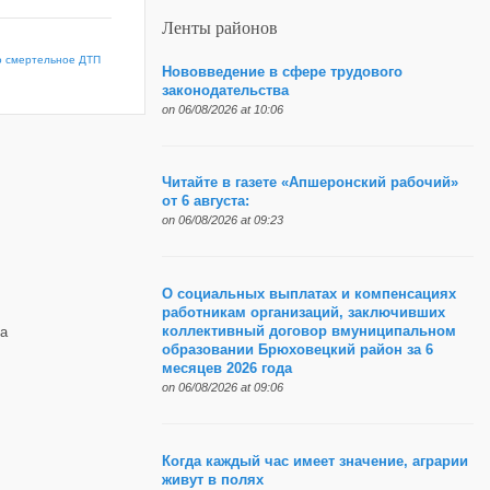
Ленты районов
го смертельное ДТП
Нововведение в сфере трудового
законодательства
on 06/08/2026 at 10:06
Читайте в газете «Апшеронский рабочий»
от 6 августа:
on 06/08/2026 at 09:23
О социальных выплатах и компенсациях
работникам организаций, заключивших
коллективный договор вмуниципальном
а
образовании Брюховецкий район за 6
месяцев 2026 года
on 06/08/2026 at 09:06
Когда каждый час имеет значение, аграрии
живут в полях