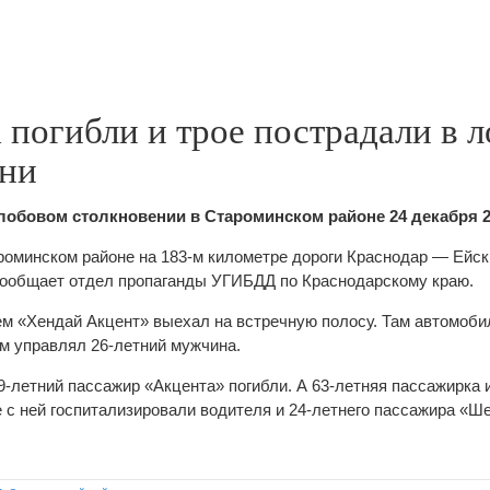
 погибли и трое пострадали в 
ни
лобовом столкновении в Староминском районе 24 декабря 2
роминском районе на 183-м километре дороги Краснодар — Ейс
сообщает отдел пропаганды УГИБДД по Краснодарскому краю.
ем «Хендай Акцент» выехал на встречную полосу. Там автомоби
м управлял 26-летний мужчина.
9-летний пассажир «Акцента» погибли. А 63-летняя пассажирка
е с ней госпитализировали водителя и 24-летнего пассажира «Ш