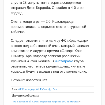
спустя 23 минуты мяч в ворота соперников
отправил Джон Кордоба. Он забил в 4-й игре
подряд.
Счет в конце игры — 2:0. Краснодарцы
переместились на седьмое место в турнирной
таблице.
Следует отметить, что на игру ФК «Краснодар»
вышел под собственный гимн, который написал
композитор и лауреат премии «Оскар» Ханс
Циммер. Аранжировку записал российский
музыкант Антон Беляев. В
инстаграме
клуба
отметили, что теперь каждый домашний матч
команды будут выходить под эту композицию.
Похожих новостей нет.
Тэги:
ФК Краснодар
,
ФК Рубин
,
футбол
Другие сообщения
На набережной Сочи загорелось кафе на 500 кв. метрах
«