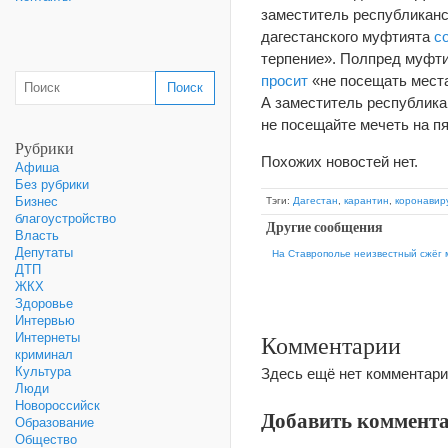
заместитель республиканс
дагестанского муфтията
с
терпение». Полпред муфти
просит
«не посещать мест
А заместитель республик
не посещайте мечеть на п
Рубрики
Похожих новостей нет.
Афиша
Без рубрики
Бизнес
Тэги:
Дагестан
,
карантин
,
коронавир
благоустройство
Другие сообщения
Власть
Депутаты
На Ставрополье неизвестный сжёг 
ДТП
ЖКХ
Здоровье
Интервью
Комментарии
Интернеты
криминал
Культура
Здесь ещё нет комментари
Люди
Новороссийск
Добавить коммент
Образование
Общество