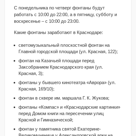
С понедельника по четверг фонтаны будут
работать с 10:00 до 22:00, а в пятницу, субботу и
воскресенье – с 10:00 до 23:00.
Какие фонтаны заработают в Краснодаре:
светомузыкальный плоскостной фонтан на
Главной городской площади (ул. Красная, 122);
фонтан на Казачьей площади перед
Заксобранием Краснодарского края (ул.
Красная, 3);
фонтаны у бывшего кинотеатра «Аврора» (ул.
Красная, 169/10);
фонтан в сквере им. маршала Г. К. Жукова;
фонтаны «Компас» и «Краснодарские картинки»
перед Домом книги на пересечении улиц
Красной и Гимназической;
фонтан у памятника святой Екатерине-
Великомученице у Александровской арки на