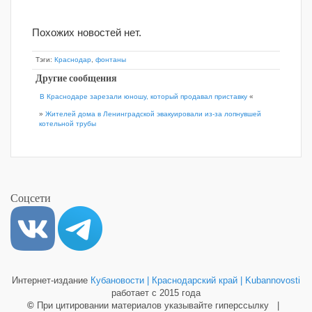
Похожих новостей нет.
Тэги:
Краснодар
,
фонтаны
Другие сообщения
В Краснодаре зарезали юношу, который продавал приставку
«
»
Жителей дома в Ленинградской эвакуировали из-за лопнувшей
котельной трубы
Соцсети
Интернет-издание
Кубановости | Краснодарский край | Kubannovosti
работает с 2015 года
©
При цитировании материалов указывайте гиперссылку |