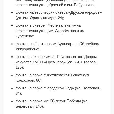
пересечении улиц Красной и им. Бабушкина;
фонтан на территории сквера «Дружба народов»
(ул. им. Орджоникидзе, 24);
фонтан в сквере «Фестивальный» на
пересечении улиц им. Атарбекова и им.
Тургенева;
фонтан на Платановом Бульваре в Юбилейном
микрорайоне;
фонтан в сквере им. Л. Г. Гатова возле Дворца
искусств КМТО «Премьера» (ул. им. Стасова,
175);
фонтан в парке «Чистяковская Роща» (ул.
Колхозная, 86);
фонтан в парке «Городской Сад» (ул. Постовая,
34);
фонтан в парке им. 30-летия Победы (ул.
Береговая, 146).