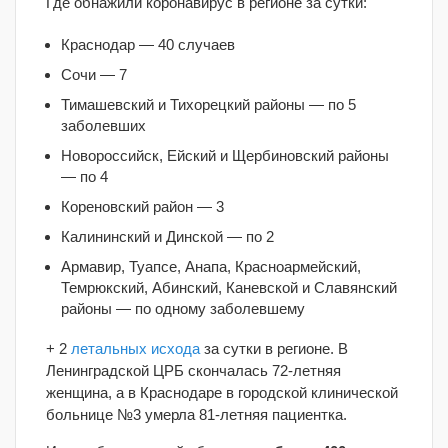
Где обнажили коронавирус в регионе за сутки:
Краснодар — 40 случаев
Сочи — 7
Тимашевский и Тихорецкий районы — по 5
заболевших
Новороссийск, Ейский и Щербиновский районы
— по 4
Кореновский район — 3
Калининский и Динской — по 2
Армавир, Туапсе, Анапа, Красноармейский,
Темрюкский, Абинский, Каневской и Славянский
районы — по одному заболевшему
+ 2
летальных исхода
за сутки в регионе. В
Ленинградской ЦРБ скончалась 72-летняя
женщина, а в Краснодаре в городской клинической
больнице №3 умерла 81-летняя пациентка.