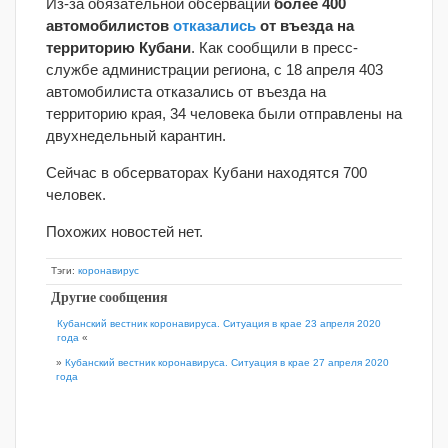
Из-за обязательной обсервации
более 400
автомобилистов
отказались
от въезда на
территорию Кубани
. Как сообщили в пресс-
службе администрации региона, с 18 апреля 403
автомобилиста отказались от въезда на
территорию края, 34 человека были отправлены на
двухнедельный карантин.
Сейчас в обсерваторах Кубани находятся 700
человек.
Похожих новостей нет.
Тэги:
коронавирус
Другие сообщения
Кубанский вестник коронавируса. Ситуация в крае 23 апреля 2020
года
«
»
Кубанский вестник коронавируса. Ситуация в крае 27 апреля 2020
года