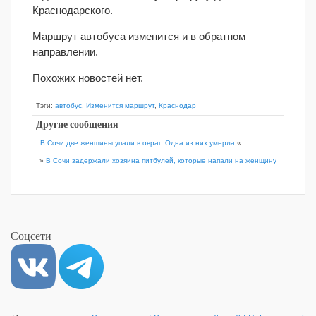
Краснодарского.
Маршрут автобуса изменится и в обратном
направлении.
Похожих новостей нет.
Тэги:
автобус
,
Изменится маршрут
,
Краснодар
Другие сообщения
В Сочи две женщины упали в овраг. Одна из них умерла
«
»
В Сочи задержали хозяина питбулей, которые напали на женщину
Соцсети