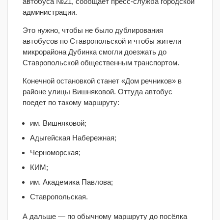
автобуса №21, сообщает пресс-служба городской
администрации.
Это нужно, чтобы не было дублирования
автобусов по Ставропольской и чтобы жители
микрорайона Дубинка смогли доезжать до
Ставропольской общественным транспортом.
Конечной остановкой станет «Дом речников» в
районе улицы Вишняковой. Оттуда автобус
поедет по такому маршруту:
им. Вишняковой;
Адыгейская Набережная;
Черноморская;
КИМ;
им. Академика Павлова;
Ставропольская.
А дальше — по обычному маршруту до посёлка