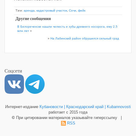
Тэги:
аренда
,
кадастровый участок
,
Сочи
,
фейк
Другие сообщения
В Белореченске нашли челюсть и зубы древнего носорога, ему 2,5
млн лет
«
»
На Лабинский район обрушился сильный град
Соцсети
Интернет-издание
Кубановости | Краснодарский край | Kubannovosti
работает с 2015 года
©
При цитировании материалов указывайте гиперссылку |
RSS