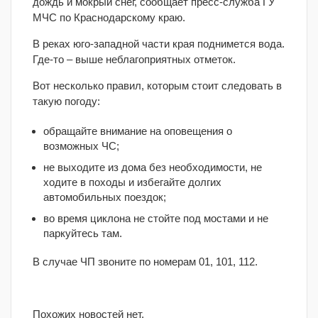
дождь и мокрый снег, сообщает пресс-служба ГУ
МЧС по Краснодарскому краю.
В реках юго-западной части края поднимется вода.
Где-то – выше неблагоприятных отметок.
Вот несколько правил, которым стоит следовать в
такую погоду:
обращайте внимание на оповещения о
возможных ЧС;
не выходите из дома без необходимости, не
ходите в походы и избегайте долгих
автомобильных поездок;
во время циклона не стойте под мостами и не
паркуйтесь там.
В случае ЧП звоните по номерам 01, 101, 112.
Похожих новостей нет.