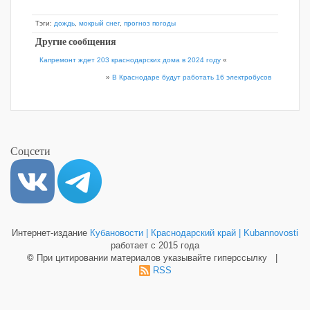
Тэги:
дождь
,
мокрый снег
,
прогноз погоды
Другие сообщения
Капремонт ждет 203 краснодарских дома в 2024 году
«
»
В Краснодаре будут работать 16 электробусов
Соцсети
Интернет-издание
Кубановости | Краснодарский край | Kubannovosti
работает с 2015 года
©
При цитировании материалов указывайте гиперссылку |
RSS