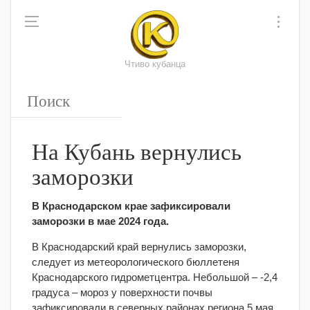
Чтиво кубанца
На Кубань вернулись
заморозки
В Краснодарском крае зафиксировали
заморозки в мае 2024 года.
В Краснодарский край вернулись заморозки,
следует из метеорологического бюллетеня
Краснодарского гидрометцентра. Небольшой – -2,4
градуса – мороз у поверхности почвы
зафиксировали в северных районах региона 5 мая.