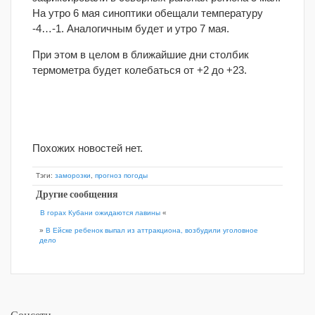
На утро 6 мая синоптики обещали температуру
-4…-1. Аналогичным будет и утро 7 мая.
При этом в целом в ближайшие дни столбик
термометра будет колебаться от +2 до +23.
Похожих новостей нет.
Тэги:
заморозки
,
прогноз погоды
Другие сообщения
В горах Кубани ожидаются лавины
«
»
В Ейске ребенок выпал из аттракциона, возбудили уголовное
дело
Соцсети