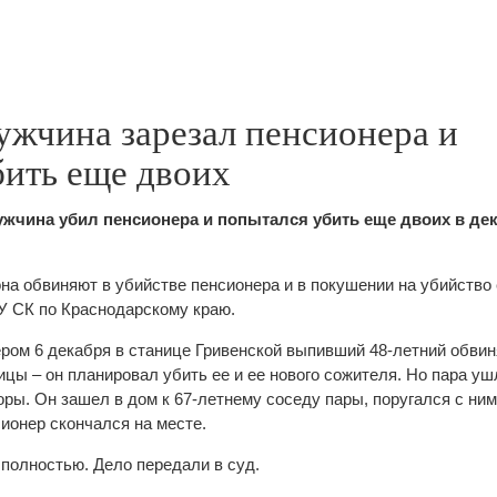
ужчина зарезал пенсионера и
бить еще двоих
жчина убил пенсионера и попытался убить еще двоих в дек
на обвиняют в убийстве пенсионера и в покушении на убийство
У СК по Краснодарскому краю.
ером 6 декабря в станице Гривенской выпивший 48-летний обв
ы – он планировал убить ее и ее нового сожителя. Но пара ушл
ры. Он зашел в дом к 67-летнему соседу пары, поругался с ни
ионер скончался на месте.
полностью. Дело передали в суд.