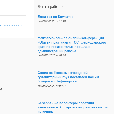
Ленты районов
Елки как на Камчатке
on 09/08/2026 at 11:40
вид мошенничества
Межрегиональная онлайн-конференции
«Обмен практиками ТОС Краснодарского
края по горизонтали» прошла в
администрации района
on 09/08/2026 at 09:16
Своих не бросаем: очередной
гуманитарный груз доставлен нашим
бойцам из Нефтегорска
on 09/08/2026 at 07:21
а
Серебряные волонтеры посетили
известный в Апшеронском районе святой
источник